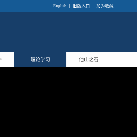
English
|
旧版入口
|
加为收藏
件
理论学习
他山之石