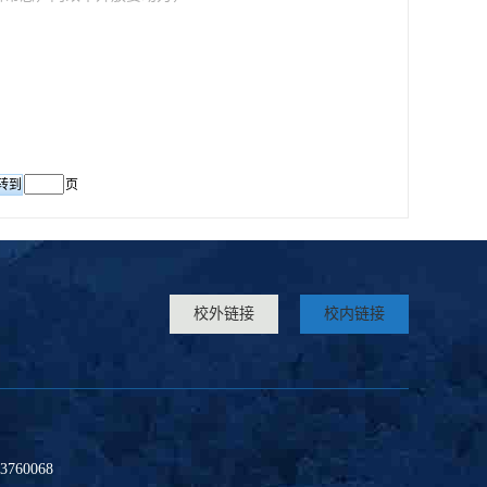
页
校外链接
校内链接
60068