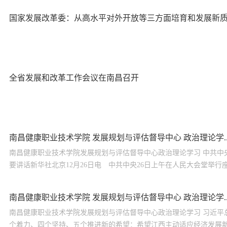
国家发展改革委：从高水平对外开放等三方面培育和发展新
全省发展和改革工作会议在南昌召开
南昌健康职业技术学院 发展规划与评估督导中心 政治理论学..
南昌健康职业技术学院发展规划与评估督导中心政治理论学习 中共中央
要讲话新华社北京12月26日电 中共中央26日上午在人民大会堂举行座
南昌健康职业技术学院 发展规划与评估督导中心 政治理论学..
南昌健康职业技术学院发展规划与评估督导中心政治理论学习 习近平
个着力、四个坚持、五个推进新的希望：希望江西主动适应经济发展新常