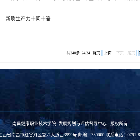
新质生产力十问十答
共240条 24/24
首页
上页
下页
尾页
南昌健康职业技术学院 发展规划与评估督导中心 版权所有
西省南昌市红谷滩区复兴大道西3999号 邮编：330000 联系电话：0791-837