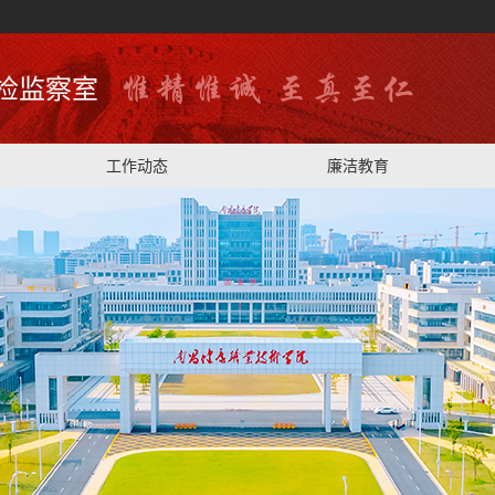
检监察室
工作动态
廉洁教育