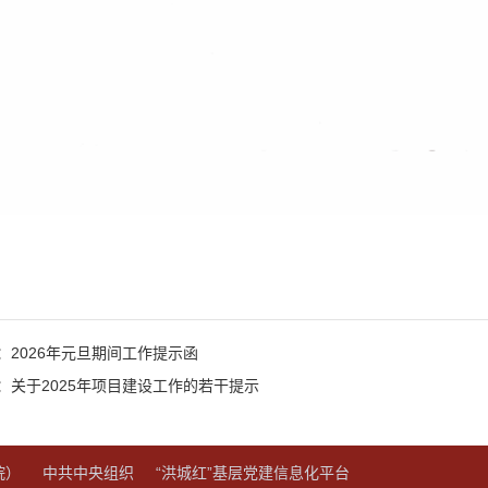
：2026年元旦期间工作提示函
：关于2025年项目建设工作的若干提示
院）
中共中央组织
“洪城红”基层党建信息化平台