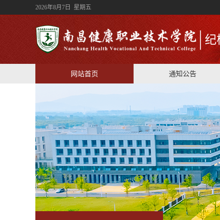
2026年8月7日 星期五
纪
网站首页
通知公告