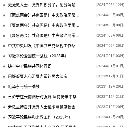
无党派人士、党外知识分子，您分清楚了吗？
[2024年03月12日]
【聚焦两会】共商国是！中央政治局常委同志的“统战声音”（三）
[2024年03月08日]
【聚焦两会】共商国是！中央政治局常委同志的“统战声音”（二）
[2024年03月08日]
【聚焦两会】共商国是！中央政治局常委同志的“统战声音”（一）
[2024年03月08日]
中共中央印发《中国共产党巡视工作条例》
[2024年02月26日]
习近平论爱国统一战线（2023年）
[2024年01月03日]
铸牢中华民族共同体意识
[2024年01月01日]
用好凝聚人心汇聚力量的强大法宝
[2023年12月31日]
毛泽东与统一战线
[2023年12月26日]
王沪宁在云南调研时强调 坚持铸牢中华民族共同体意识主线和我国宗教中国化方向...
[2023年12月21日]
尹弘主持召开党外人士征求意见座谈会
[2023年12月20日]
习近平论民族和宗教工作（2023年）
[2023年12月20日]