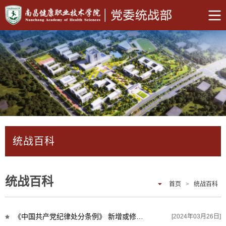
统战百科
统战百科
首页
>
统战百科
《中国共产党纪律处分条例》 新增或修改的重点条文解读
[2024年03月26日]