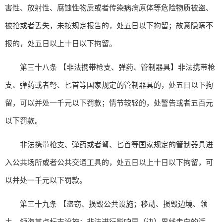
害性、放射性、腐蚀性物质或者传染病病原体等危险物质被盗、
被抢或者丢失，未按规定报告的，处五日以下拘留；故意隐瞒不
报的，处五日以上十日以下拘留。
第三十八条 【非法携带枪支、弹药、管制器具】非法携带枪
支、弹药或者弩、匕首等国家规定的管制器具的，处五日以下拘
留，可以并处一千元以下罚款；情节较轻的，处警告或者五百元
以下罚款。
非法携带枪支、弹药或者弩、匕首等国家规定的管制器具进
入公共场所或者公共交通工具的，处五日以上十日以下拘留，可
以并处一千元以下罚款。
第三十九条 【盗窃、损毁公共设施；移动、损毁边境、领
土、领海基点标志设施；非法进行影响国（边）界线走向的活