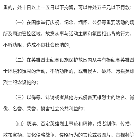
重的，处十日以上十五日以下拘留，可以并处五千元以下罚款：
（一）在国家举行庆祝、纪念、缅怀、公祭等重要活动的场
所及周边管控区域，故意从事与活动主题和氛围相违背的行为，
不听劝阻，造成不良社会影响的；
（二）在英雄烈士纪念设施保护范围内从事有损纪念英雄烈
士环境和氛围的活动，不听劝阻的，或者侵占、破坏、污损英雄
烈士纪念设施的；
（三）以侮辱、诽谤或者其他方式侵害英雄烈士的姓名、肖
像、名誉、荣誉，损害社会公共利益的；
（四）亵渎、否定英雄烈士事迹和精神，或者制作、传播、
散布宣扬、美化侵略战争、侵略行为的言论或者图片、音视频等