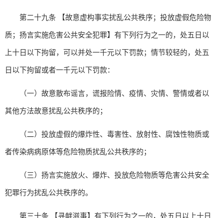
第二十九条 【故意虚构事实扰乱公共秩序；投放虚假危险物
质；扬言实施危害公共安全犯罪】有下列行为之一的，处五日以
上十日以下拘留，可以并处一千元以下罚款；情节较轻的，处五
日以下拘留或者一千元以下罚款：
（一）故意散布谣言，谎报险情、疫情、灾情、警情或者以
其他方法故意扰乱公共秩序的；
（二）投放虚假的爆炸性、毒害性、放射性、腐蚀性物质或
者传染病病原体等危险物质扰乱公共秩序的；
（三）扬言实施放火、爆炸、投放危险物质等危害公共安全
犯罪行为扰乱公共秩序的。
第三十条 【寻衅滋事】有下列行为之一的，处五日以上十日