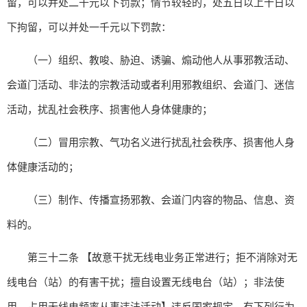
留，可以并处二千元以下罚款；情节较轻的，处五日以上十日以
下拘留，可以并处一千元以下罚款：
（一）组织、教唆、胁迫、诱骗、煽动他人从事邪教活动、
会道门活动、非法的宗教活动或者利用邪教组织、会道门、迷信
活动，扰乱社会秩序、损害他人身体健康的；
（二）冒用宗教、气功名义进行扰乱社会秩序、损害他人身
体健康活动的；
（三）制作、传播宣扬邪教、会道门内容的物品、信息、资
料的。
第三十二条 【故意干扰无线电业务正常进行；拒不消除对无
线电台（站）的有害干扰；擅自设置无线电台（站）；非法使
用、占用无线电频率从事违法活动】违反国家规定，有下列行为