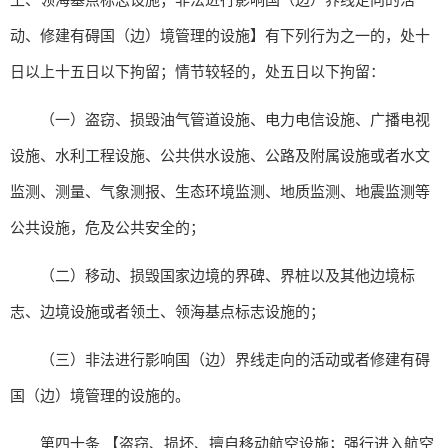
动、修建有碍国（边）境管理的设施】有下列行为之一的，处十
日以上十五日以下拘留；情节较轻的，处五日以下拘留：
（一）盗窃、损毁油气管道设施、电力电信设施、广播电视
设施、水利工程设施、公共供水设施、公路及附属设施或者水文
监测、测量、气象测报、生态环境监测、地质监测、地震监测等
公共设施，危及公共安全的；
（二）移动、损毁国家边境的界碑、界桩以及其他边境标
志、边境设施或者领土、领海基点标志设施的；
（三）非法进行影响国（边）界线走向的活动或者修建有碍
国（边）境管理的设施的。
第四十条 【盗窃、损坏、擅自移动航空设施；强行进入航空