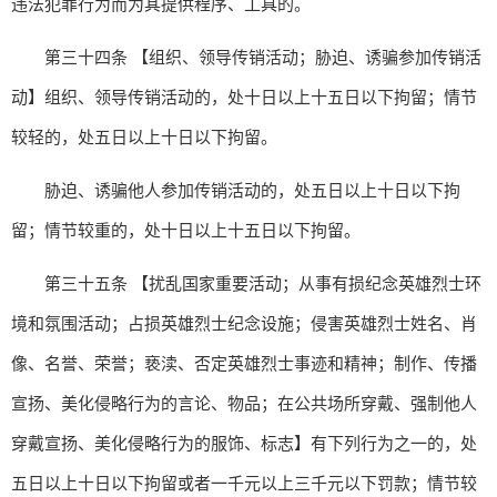
违法犯罪行为而为其提供程序、工具的。
第三十四条 【组织、领导传销活动；胁迫、诱骗参加传销活
动】组织、领导传销活动的，处十日以上十五日以下拘留；情节
较轻的，处五日以上十日以下拘留。
胁迫、诱骗他人参加传销活动的，处五日以上十日以下拘
留；情节较重的，处十日以上十五日以下拘留。
第三十五条 【扰乱国家重要活动；从事有损纪念英雄烈士环
境和氛围活动；占损英雄烈士纪念设施；侵害英雄烈士姓名、肖
像、名誉、荣誉；亵渎、否定英雄烈士事迹和精神；制作、传播
宣扬、美化侵略行为的言论、物品；在公共场所穿戴、强制他人
穿戴宣扬、美化侵略行为的服饰、标志】有下列行为之一的，处
五日以上十日以下拘留或者一千元以上三千元以下罚款；情节较