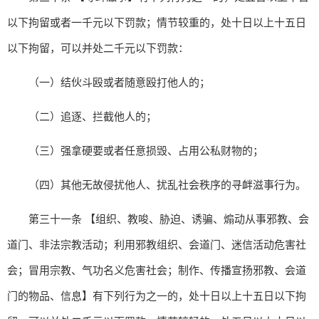
以下拘留或者一千元以下罚款；情节较重的，处十日以上十五日
以下拘留，可以并处二千元以下罚款：
（一）结伙斗殴或者随意殴打他人的；
（二）追逐、拦截他人的；
（三）强拿硬要或者任意损毁、占用公私财物的；
（四）其他无故侵扰他人、扰乱社会秩序的寻衅滋事行为。
第三十一条 【组织、教唆、胁迫、诱骗、煽动从事邪教、会
道门、非法宗教活动；利用邪教组织、会道门、迷信活动危害社
会；冒用宗教、气功名义危害社会；制作、传播宣扬邪教、会道
门的物品、信息】有下列行为之一的，处十日以上十五日以下拘