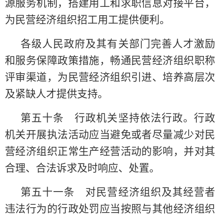
源服务机制，搭建用工和求职信息对接平台，
为民营经济组织招工用工提供便利。
各级人民政府及其有关部门完善人才激励
和服务保障政策措施，畅通民营经济组织职称
评审渠道，为民营经济组织引进、培养高层次
及紧缺人才提供支持。
第五十条 行政机关坚持依法行政。行政
机关开展执法活动应当避免或者尽量减少对民
营经济组织正常生产经营活动的影响，并对其
合理、合法诉求及时响应、处置。
第五十一条 对民营经济组织及其经营者
违法行为的行政处罚应当按照与其他经济组织