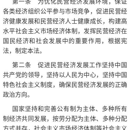
第一条 为优化民营经济发展环境，保证
各类经济组织公平参与市场竞争，促进民营经
济健康发展和民营经济人士健康成长，构建高
水平社会主义市场经济体制，发挥民营经济在
国民经济和社会发展中的重要作用，根据宪
法，制定本法。
第二条 促进民营经济发展工作坚持中国
共产党的领导，坚持以人民为中心，坚持中国
特色社会主义制度，确保民营经济发展的正确
政治方向。
国家坚持和完善公有制为主体、多种所有
制经济共同发展，按劳分配为主体、多种分配
方式并存，社会主义市场经济体制等社会主义