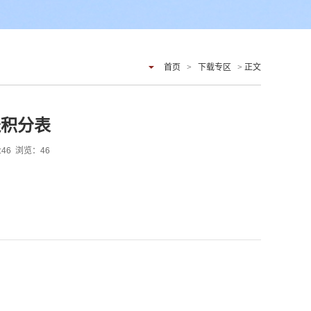
首页
>
下载专区
> 正文
送积分表
1:46 浏览：
46