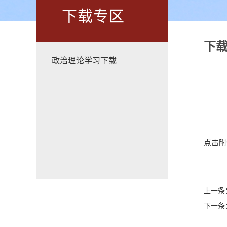
下载专区
下
政治理论学习下载
点击附
上一条
下一条