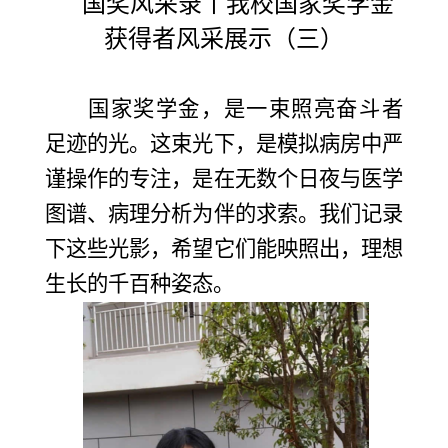
国奖风采录
丨
我
校
国家奖学金
获得者风采展示
（
三
）
国家奖学金，是一束照亮奋斗者
足迹的光。这束光下，是模拟病房中严
谨操作的专注，是在无数个日夜与医学
图谱、病理分析为伴的求索。我们记录
下这些光影，希望它们能映照出，理想
生长的千百种姿态。