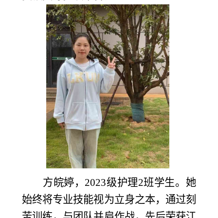
方皖婷，
20
23级护理2班学生。她
始终将专业技能视为立身之本，通过刻
苦训练，与团队并肩作战，先后荣获江