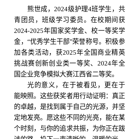
熊世成，
20
24级护理4班
学生，
共
青团员，班级学习委员。在校期间获
2024-2025年国家奖学金、校一等奖学
金，“优秀学生干部”
荣誉称号
。积极参
加各类活动，获
2025年全国商业精英
挑战赛创新创业类一等奖、2024年全
国企业竞争模拟大赛江西省二等奖。
光的意义，在于被看见，更在于
能映照。这些获奖者用行动证明：真正
的卓越，是找到属于自己的光源，并坚
定地发亮。愿这些不同的光亮，能在某
个时刻，与你的追求共振，为你正在跋