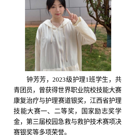
钟芳芳，
20
23级护理1班
学生，
共
青团员，曾获得世界职业院校技能大赛
康复
治疗
与护理赛道银奖，江西省护理
技能大赛一、二等奖，国家励志奖学
金，第三届校园急救与救护技术赛项决
赛银奖等多项荣誉。