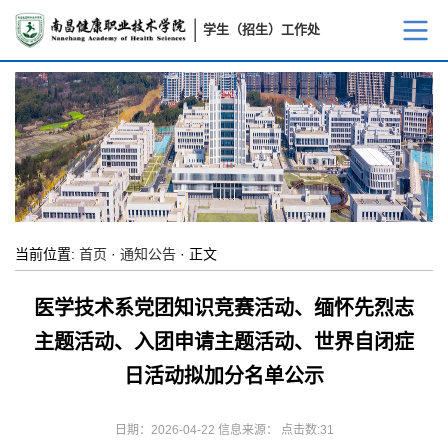
学生（招生）工作处
当前位置:
首页
·
通知公告
· 正文
医学技术系党团知识竞赛活动、缅怀先烈志
主题活动、入团申请主题活动、世界自闭症
日活动拟加分名单公示
日期：2026-04-22 信息来源： 点击数:
31