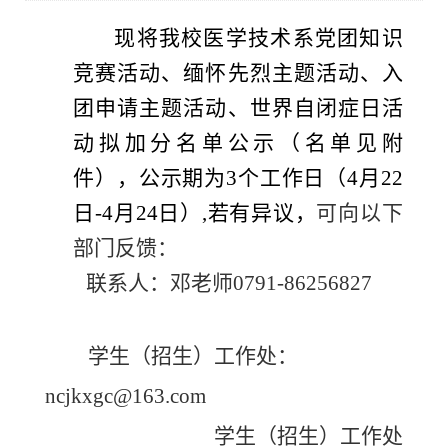
现将我校
医学技术系党团知识
竞赛活动、缅怀先烈主题活动、入
团申请主题活动、世界自闭症日活
动拟加分名单公示
（名单见附
件），公示期为
3个工作日（4月22
日-4月24日）,若有异议，
可
向以下
部门反馈：
联系人：
邓老师
0791-86256827
学生（招生）工作处：
ncjkxgc
@
163.com
学生（招生）工作处