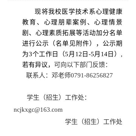
现将
我校医学技术系心理健康
教育、心理朋辈案例、心理情景
剧、心理素质拓展等活动加分名单
进行公示
（名单见附件），公示期
为
3个工作日（5月12日-5月14日）,
若有异议，
可
向以下部门反馈：
联系人：
邓老师
0791-86256827
学生（招生）工作处：
ncjkxgc
@
163.com
学生（招生）工作处