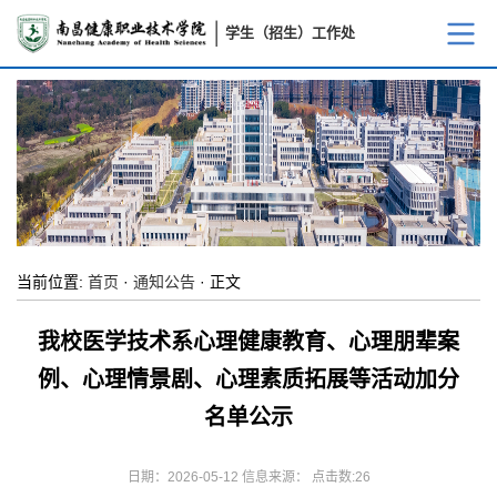
学生（招生）工作处
当前位置:
首页
·
通知公告
· 正文
我校医学技术系心理健康教育、心理朋辈案
例、心理情景剧、心理素质拓展等活动加分
名单公示
日期：2026-05-12 信息来源： 点击数:
26