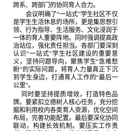
跨系、跨部门的协同育人合力。
会议明确了
“一站式”学生社区不仅
是学生生活休息的场所，更是集思想引
领、行为指导、生活服务、文化浸润于
一体的育人重要阵地。同时强调提高政
治站位，强化责任担当。各部门要深刻
认识“一站式”学生社区建设的重要意
义，坚持问题导向，聚焦学生“急难愁
盼”的实际问题，将育人力量真正下沉
到学生身边，打通育人工作的“最后一
公里”。
同时要坚持提质增效，打造特色品
牌。要紧扣立德树人核心任务，充分挖
掘和利用校内各类育人资源，优化空间
布局，完善功能配置。最后要深化协同
联动，构建长效机制。要压实工作责