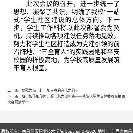
此次会议的召开，进一步统一了
思想、凝聚了共识，明确了我校
“一站
式”学生社区建设的总体方向。下一
步，学生工作科将以此次部署会为契
机，持续推动各项建设任务落地见效，
努力将学生社区打造成为党建引领的前
沿阵地、“三全育人”的实践园地和平安
校园的样板高地，为学校高质量发展筑
牢育人根基。
上一条：
以歌为炬，赴一场青春的音乐之约✨
下一条：
薪火相传担使命，凝心聚力谱新篇——我院大学生自律委员会换届
大会圆满举行
版权所有：南昌健康职业技术学院 Copyright@2020 地址： 江西省南昌