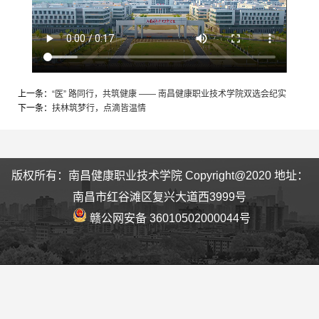
上一条：
“医” 路同行，共筑健康 —— 南昌健康职业技术学院双选会纪实
下一条：
扶林筑梦行，点滴皆温情
版权所有：南昌健康职业技术学院 Copyright@2020 地址：
南昌市红谷滩区复兴大道西3999号
赣公网安备 36010502000044号