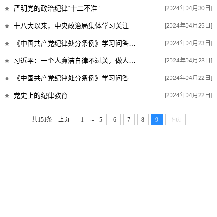
严明党的政治纪律“十二不准”
[2024年04月30日]
十八大以来，中央政治局集体学习关注的“国之大者”（一）
[2024年04月25日]
《中国共产党纪律处分条例》学习问答（二）
[2024年04月23日]
习近平：一个人廉洁自律不过关，做人就没有骨气
[2024年04月23日]
《中国共产党纪律处分条例》学习问答（一）
[2024年04月22日]
党史上的纪律教育
[2024年04月22日]
...
共151条
上页
1
5
6
7
8
9
下页