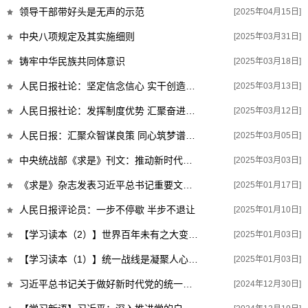
领导干部带好头是无声的示范
[2025年04月15日]
中央八项规定及其实施细则
[2025年03月31日]
铸牢中华民族共同体意识
[2025年03月18日]
人民日报社论：坚定信念信心 实干创造实绩
[2025年03月13日]
人民日报社论：发挥制度优势 汇聚奋进力量
[2025年03月12日]
人民日报：汇聚众智谋良策 同心筑梦谱新篇
[2025年03月05日]
中央统战部《求是》刊文：推动新时代统战工作高质量发展的根本遵循
[2025年03月03日]
《求是》杂志发表习近平总书记重要文章《进一步全面深化改革中的几个重大理论...
[2025年01月17日]
人民日报评论员：一步不停歇 半步不退让
[2025年01月10日]
【学习读本（2）】世界百年未有之大变局加速演进，统一战线在维护国家主权、安...
[2025年01月03日]
【学习读本（1）】统一战线是凝聚人心、汇聚力量的强大法宝
[2025年01月03日]
习近平总书记关于做好新时代党的统一战线工作的重要思想是新时代统战工作的根...
[2024年12月30日]