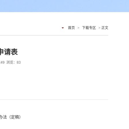
首页
>
下载专区
> 正文
申请表
9:49 浏览：
83
办法（定稿）