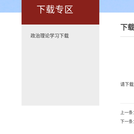
下载专区
下
政治理论学习下载
请下载
上一条
下一条