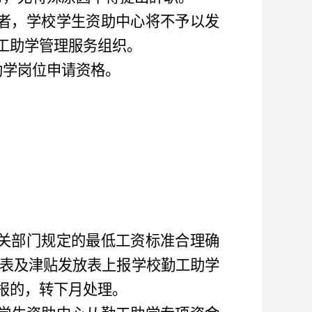
者
，
学校
学生资助中心
将不予以发
工助学管理服务组织。
助学岗位申请资格。
关部门规定的最低工资标准合理确
核表及津贴发放表上报学校勤工助学
报的
，
转下月处理。