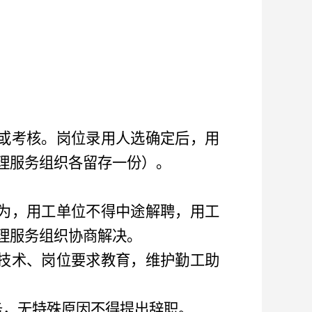
或考核。岗位录用人选确定后，用
理服务组织各留存一份
）
。
为
，
用工单位不得中途解聘
，
用工
理服务组织协商解决。
技术、岗位要求教育
，
维护勤工助
务
，
无特殊原因不得提出辞职。