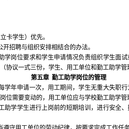
；
；
档立卡学生）
优先。
公开招聘与组织安排相结合的办法。
助学岗位要求和学生申请情况负责组织学生面试
（
协议一式三份
，
学生、用工单位和勤工助学管
第五章
勤工助学岗位的管理
每学年申请一次
，
用工期间，学生无重大失职行
岗位需要变动的
，
用工单位应与学校勤工助学管
工助学学生进行上岗前的短期培训，进行安全、
当遵守用工单位的劳动纪律，按要求完成工作任