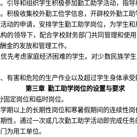
位。引导和组织学生积极参加勤工助学活动
，
指导
源。积极收集校外
勤工俭学
信息，
开辟
校外勤工助
学活动的申请
，
安排学生勤工助学岗位
，
为学生和
机构的领导下，配合学校财务部门共同管理和使用
酬金的发放和管理工作。
应优先考虑家庭经济困难的学生。对少数民族学生
毒、有害和危险的生产作业以及超过学生身体承受
第三章
勤工助学岗位的设置与要求
分固定岗位和临时岗位。
个学期以上的长期性岗位和寒暑假期间的连续性岗
长期性
，
通过一次或几次勤工助学活动即完成任务
部门为用工单位。