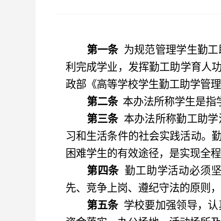
第一条
为规范管理学生勤工
利完成学业
，
发挥勤工助学育人
政部《高等学校学生勤工助学管理
第二条
本办法所称学生是指
第三条
本办法所称勤工助学
习和生活条件的社会实践活动。
困难学生的有效途径
，
是实现全程
第四条
勤工助学活动必须
先、竞争上岗、遵纪守法的原则
，
第五条
学校要加强领导
，
认