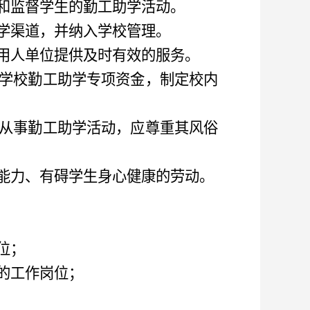
和监督学生的勤工助学活动。
学渠道
，并纳入
学校管理。
用人单位提供及时有效的服务。
学校勤工助学专项资金
，
制定校内
从事勤工助学活动
，
应尊重其风俗
能力、有碍学生身心健康的劳动。
位；
的工作岗位；