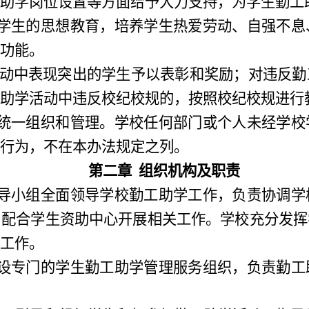
助学岗位设置等方面给予大力支持
，
为学生勤工
学生的思想教育
，
培养学生热爱劳动、自强不息
功能。
动中表现突出的学生予以表彰和奖励
；
对违反勤
助学活动中违反校纪校规的
，
按照校纪校规进行
统一组织和管理。学校任何部门或个人未经学校
行为
，
不在本办法规定之列。
第二章
组织机构及职责
导小组全面领导学校勤工助学工作，负责协调学
，配合
学生资助中心
开展相关工作。学校充分发挥
工作。
设专门的学生勤工助学管理服务组织，负责勤工