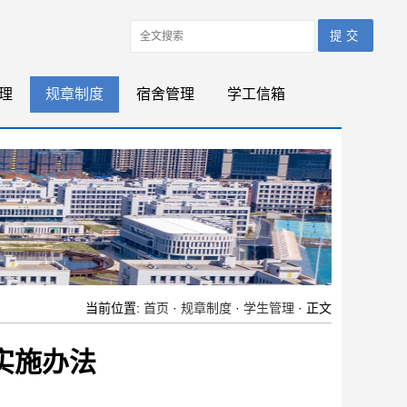
理
规章制度
宿舍管理
学工信箱
当前位置:
首页
·
规章制度
·
学生管理
· 正文
实施办法