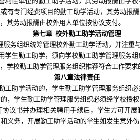
营利性单位的勤工助学活动
，
其劳动报酬由学校
位或有专门经费项目的勤工助学活动
，
其劳动报酬
，其劳动报酬由校外用人单位按协议支付。
第七章
校外勤工助学活动管理
理服务组织统筹管理校外勤工助学活动
，
并注重
用学生勤工助学
，
须向学校勤工助学管理服务组
，
学校勤工助学管理服务组织推荐
符合
工作要求
第八章法律责任
勤工助学活动的，学生勤工助学管理服务组织必
动的
，
学生勤工助学管理服务组织必须经学校授权
订协议书并办理相关聘用手续后，学生方可开展
利和义务
，
开展勤工助学活动的学生如发生意外伤