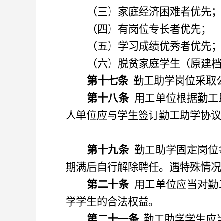
（
三
）
家庭经济困难者优先
（
四
）
有岗位专长者优先；
（
五
）
学习成绩优秀者优先
（
六
）脱贫家庭学生（原建
第十七条
勤工助学岗位采取
第十八条
用工单位根据勤工
人单位应与学生签订勤工助学协议
第十九条
勤工助学固定岗位
期满后自行解除聘任。遇特殊情况
第二十条
用工单位应当对勤
学学生的合法权益。
第二十一条
勤工助学学生应