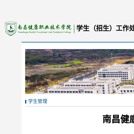
学生（招生）工作
学生管理
南昌健