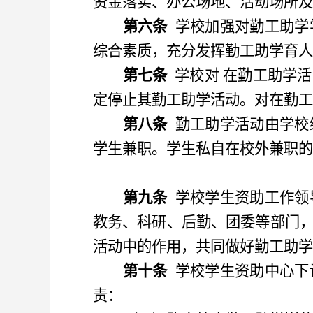
资金落实、办公场地、活动场所及
第六条
学校加强对勤工助学
综合素质，充分发挥勤工助学育人
第七条
学校对
在勤工助学活
定停止其勤工助学活动。对在勤工
第八条
勤工助学活动由学校
学生兼职。学生私自在校外兼职的
第九条
学校学生资助工作领
教务、科研、后勤、团委等部门
活动中的作用
，
共同做好勤工助学
第十条
学校
学生资助中心
下
责
：