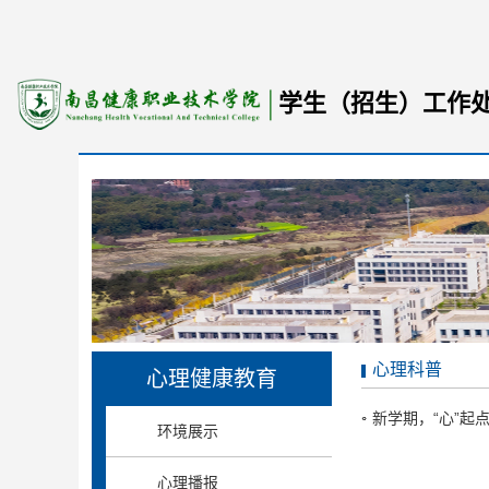
学生（招生）工作
心理科普
心理健康教育
新学期，“心”起
环境展示
心理播报