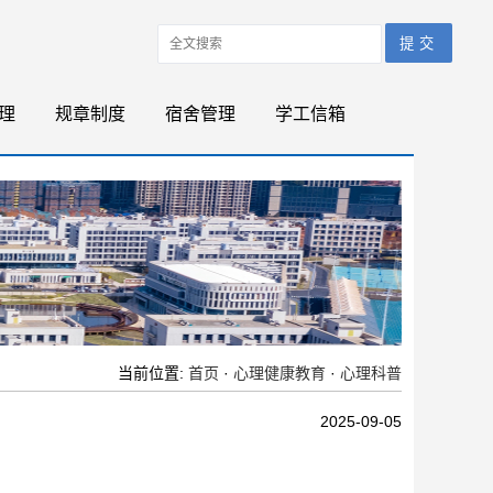
理
规章制度
宿舍管理
学工信箱
当前位置:
首页
·
心理健康教育
·
心理科普
2025-09-05