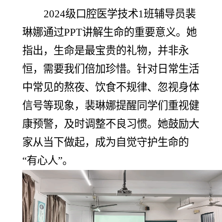
2024级口腔医学技术1班辅导员裴
琳娜通过PPT讲解生命的重要意义。她
指出，生命是最宝贵的礼物，并非永
恒，需要我们倍加珍惜。针对日常生活
中常见的熬夜、饮食不规律、忽视身体
信号等现象，裴琳娜提醒同学们重视健
康预警，及时调整不良习惯。她鼓励大
家从当下做起，成为自觉守护生命的
“有心人”。