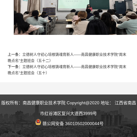
上一条：
立德树人守初心培根铸魂育新人——南昌健康职业技术学院“周末
晚点名”主题班会（五十二）
下一条：
立德树人守初心培根铸魂育新人——南昌健康职业技术学院“周末
晚点名”主题班会（五十）
版权所有：南昌健康职业技术学院 Copyright@2020 地址： 江西省南昌
市红谷滩区复兴大道西3999号
赣公网安备 36010502000044号