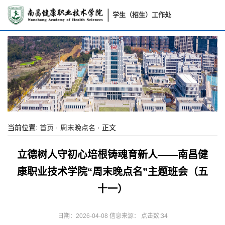
学生（招生）工作处
当前位置:
首页
·
周末晚点名
· 正文
立德树人守初心培根铸魂育新人——南昌健
康职业技术学院“周末晚点名”主题班会（五
十一）
日期：2026-04-08 信息来源： 点击数:
34