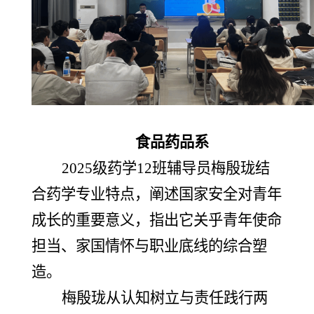
食品药品系
2025级药学12班辅导员梅殷珑结
合药学专业特点，阐述国家安全对青年
成长的重要意义，指出它关乎青年使命
担当、家国情怀与职业底线的综合塑
造。
梅殷珑从认知树立与责任践行两