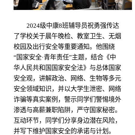
2024级中康8班辅导员祝勇强传达
了学校关于晨午晚检、教室卫生、无烟
校园及出行安全等重要通知。他围绕
“国家安全·青年责任”主题，结合《中
华人民共和国国家安全法》与总体国家
安全观，讲解政治、网络、生物等多元
安全领域知识，并以大学生泄密、网络
诈骗等真实案例，警示同学们警惕境外
渗透与高薪兼职陷阱，严守国家秘密。
互动环节，同学们分享身边潜在风险，
并写下维护国家安全的承诺与计划。