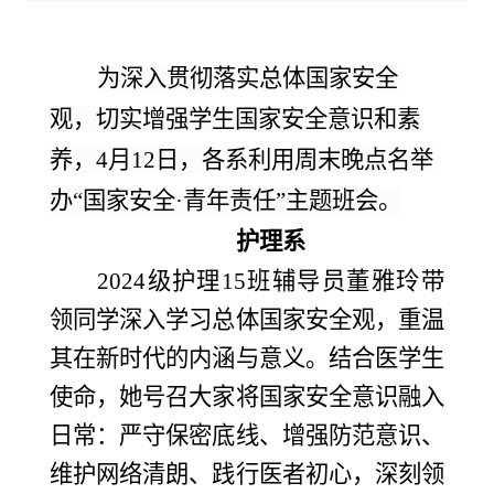
为深入贯彻落实总体国家安全
观，切实增强学生国家安全意识和素
养
，
4月12日，
各系利用
周末晚点名
举
办
“国家安全
·
青年责任
”
主题班会
。
护理系
2024级护理15班辅导员董雅玲带
领同学深入学习总体国家安全观，重温
其在新时代的内涵与意义。结合医学生
使命，她号召大家将国家安全意识融入
日常：严守保密底线、增强防范意识、
维护网络清朗、践行医者初心，深刻领