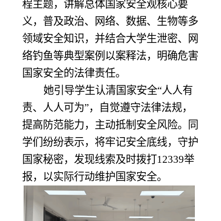
程主题，讲解总体国家安全观核心要
义，普及政治、网络、数据、生物等多
领域安全知识，并结合大学生泄密、网
络钓鱼等典型案例以案释法，明确危害
国家安全的法律责任。
她引导学生认清国家安全
“人人有
责、人人可为”，自觉遵守法律法规，
提高防范能力，主动抵制安全风险。同
学们纷纷表示，将牢记安全底线，守护
国家秘密，发现线索及时拨打12339举
报，以实际行动维护国家安全。