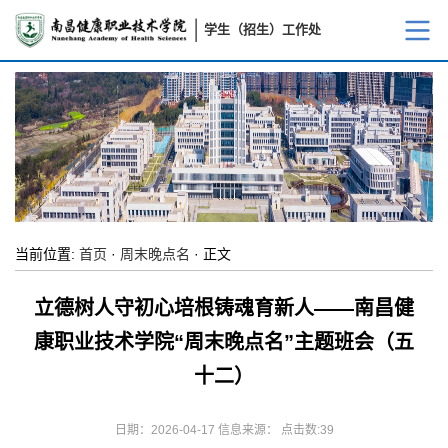
学生（招生）工作处
当前位置:
首页
·
周末晚点名
· 正文
立德树人守初心培根铸魂育新人——南昌健
康职业技术学院“周末晚点名”主题班会（五
十二）
日期：2026-04-17 信息来源： 点击数:
39