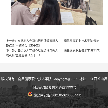
上一条：
立德树人守初心培根铸魂育新人——南昌健康职业技术学院“周末
晚点名”主题班会（五十三）
下一条：
立德树人守初心培根铸魂育新人——南昌健康职业技术学院“周末
晚点名”主题班会（五十一）
版权所有：南昌健康职业技术学院 Copyright@2020 地址： 江西省南昌
市红谷滩区复兴大道西3999号
赣公网安备 36010502000044号