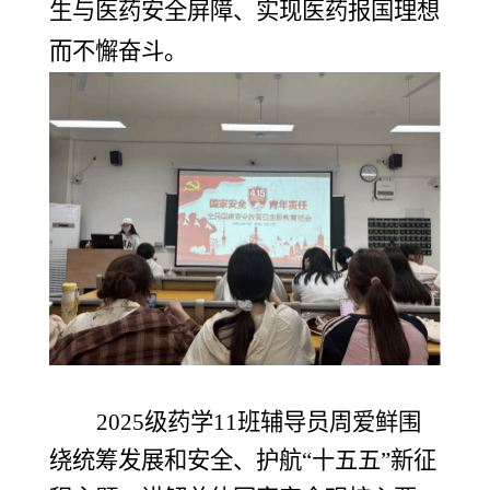
生与医药安全屏障、实现医药报国理想
而不懈奋斗。
2025级药学11班辅导员周爱鲜围
绕统筹发展和安全、护航“十五五”新征