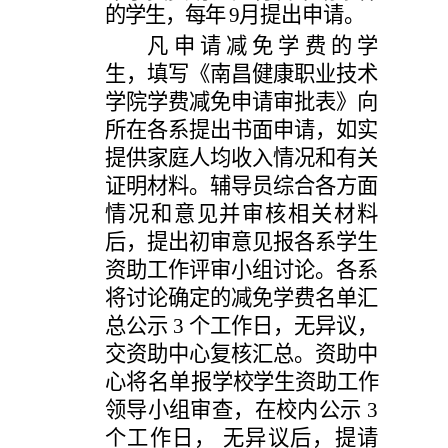
的学生，每年
9
月提出申请。
凡申请减免学费的学
生，填写《
南昌健康职业技术
学院
学费减免申请审批表》向
所在
各系
提出书面申请，如实
提供家庭人均收入情况和有关
证明材料。辅导员综合各方面
情况和意见并审核相关材料
后，提出初审意见报
各系
学生
资助工作评审小组讨论。
各系
将讨论确定的减免学费名单汇
总公示
3 个工作日，无异议，
交资助中心复核汇总。资助中
心将名单
报学校学生资助工作
领导小组审查，在校内公示
3
个工作日， 无异议后，提请