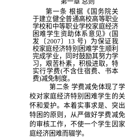
第一章
总则
第一条
根据《国务院关
于建立健全普通高校高等职业
学校和中等职业学校家庭经济
困难学生资助体系意见》
(国
发〔2007〕13 号) 为保证我
校家庭经济特别困难学生顺利
完成学业，同时鼓励其努力学
习，艰苦朴素，积极进取，特
实行学费(不含住宿费、书本
费)减免制度。
第二条
学费减免体现了学
校对家庭经济特别困难学生的关
怀和爱护。本着实事求是、突出
特困的原则，从严做好学费减免
的审核工作，不使一个学生因家
庭经济困难而辍学。