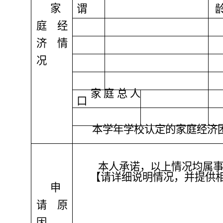
家
谓
庭经
济情
况
家庭总人
口
本学年学校认定的家庭经济
本人承诺，以上情况均属
【请详细说明情况，并提供
申
请原
因