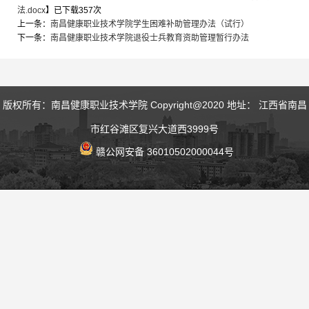
法.docx
】已下载
357
次
上一条：
南昌健康职业技术学院学生困难补助管理办法（试行）
下一条：
南昌健康职业技术学院退役士兵教育资助管理暂行办法
版权所有：南昌健康职业技术学院 Copyright@2020 地址： 江西省南昌
市红谷滩区复兴大道西3999号
赣公网安备 36010502000044号