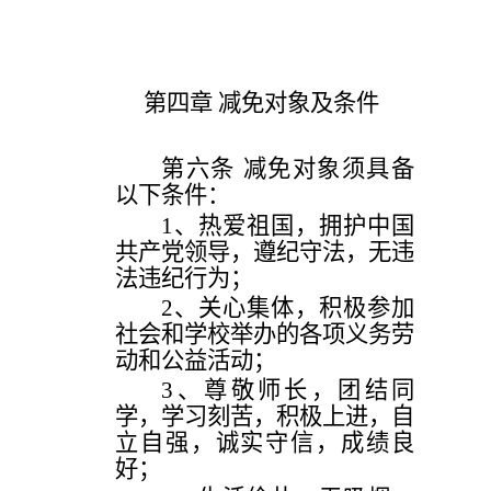
第四章
减免对象及条件
第六条
减免对象须具备
以下条件：
1、
热爱祖国，拥护中国
共产党领导，遵纪守法，无违
法违纪行为；
2、
关心集体，积极参加
社会和学校举办的各项义务劳
动和公益活动；
3、
尊敬师长，团结同
学，学习刻苦，积极上进，自
立自强，诚实守信，成绩良
好；