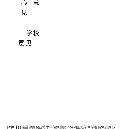
心意
见
学校
意
见
附件【
11南昌健康职业技术学院家庭经济特别困难学生学费减免管理办