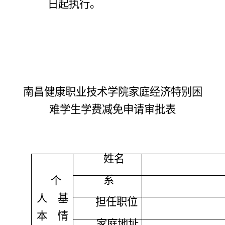
日起执行。
南昌健康职业技术学院
家庭经济特别困
难学生
学费减免申请审批表
姓名
系
个
人基
担任职位
本情
家庭地址