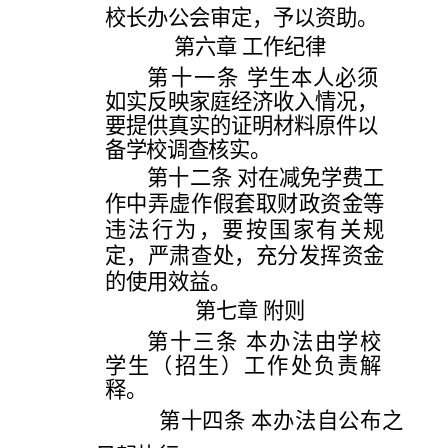
校长办公会审定，予以资助。
第
六
章
工作纪律
第十一条
学生本人必须
如实反映家庭经济收入情况，
要提供真实的证明材料原件以
备学校调查核实。
第十二条
对在减免学费工
作中
弄虚作假套取财政资金等
违法行为，要按国家有关规
定，严肃查处，充分发挥资金
的使用效益。
第
七
章
附则
第十三条
本办法由学校
学生（招生）工作处负责解
释。
第十四条
本办法自公布之