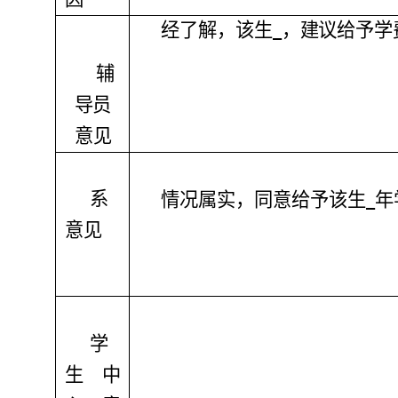
经了解，该生
，
建
议给予学
辅
导
员
意见
系
情况属实，同意给予该生
年
意见
学
生中