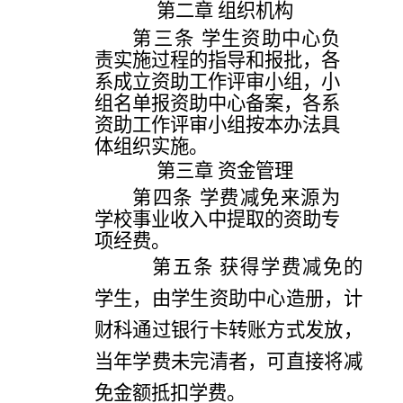
第二章
组织机构
第三条
学生资助中心负
责实施过程的指导和报批，
各
系
成立资助工作评审小组，小
组名单报资助中心备案，
各系
资助工作评审小组按本办法具
体组织实施。
第三章
资金管理
第四条
学费减免来源为
学校事业收入中提取的资助专
项经费。
第五条
获得学费减免的
学生，由学生资助中心造册，
计
财科
通过银行卡转账方式发放，
当年学费未完清者，可直接将减
免金额抵扣学费。