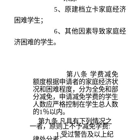
5、原
建档立卡家庭经济
困难学生；
6、
其他因素导致家庭经
济困难的学生。
第
八
条
学费减免
额度根据申请者的家庭经济状
况和困难程度，分为全免和部
分减免
，申请减免学费的学生
人数应严格控制在学生总人数
的
1
％以内。
第九条
凡具有下列情况之
一者，原则上不予减免学费
:
1.受过警告及以上纪
律处分者；