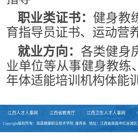
职业类证书
：
健身教
育指导员证书、运动营
就业方向
：
各类健身
业单位等从事健身教练
年体适能培训机构体能
江西人才人事网
|
江西省教育厅
|
江西卫生人才人事网
|
Copyright版权所有：南昌健康职业技术学院 康养系 地址：江西省南昌市红谷滩区