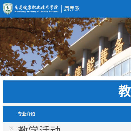
康养系
教
专业介绍