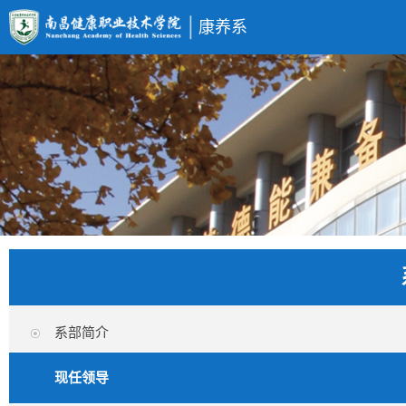
康养系
系部简介
现任领导