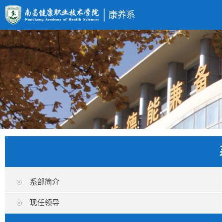
康养系
系部简介
现任领导