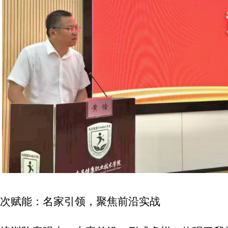
层次赋能：名家引领，聚焦前沿实战