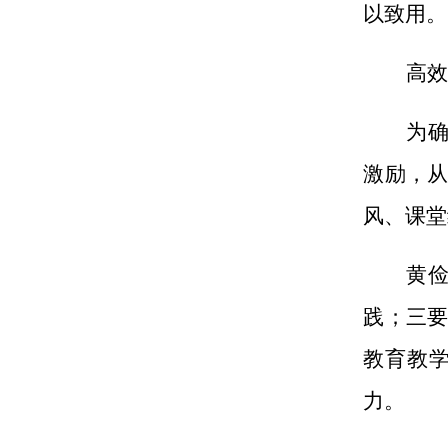
以致用。
高
为
激励
，
风、课堂
黄
践；三
教育教
力。