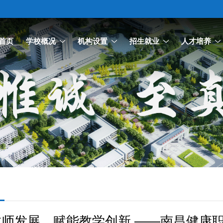
首页
学校概况
机构设置
招生就业
人才培养
师发展，赋能教学创新 ——南昌健康职