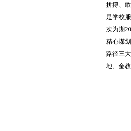
拼搏、敢
是学校服
次为期2
精心谋划
路径三大
地、金教