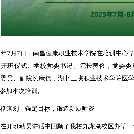
5年
7月7日，南昌健康职业技术学院在培训中心学
班开班仪式。学校党委书记、院长黄俭，
党委委
委委员、
副院长康德，湖北三峡职业技术学院医
参加
本次培训
。
规格谋划：锚定目标，锻造新质师资
俭在开班动员讲话中回顾了我校九龙湖校区办学一