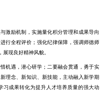
核与激励机制
，
实施
量化积分管理
和
成果导向
度进行全程评价
；
强化纪律保障
，
强调师德师
，展现良好精神风貌。
珍惜机遇，潜心研学；二要融会贯通，勇于实
的新理念、新知识、新技能，主动融入新学期
学习成果转化为提升人才培养质量的强大动