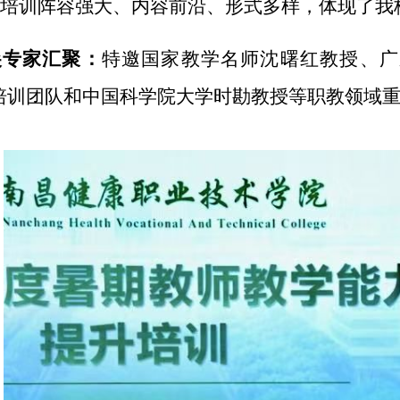
次培训阵容强大、内容前沿、形式多样，体现了我
尖专家汇聚
：
特邀国家教学名师沈曙红教授、广
培训团队
和
中国科学院大学时勘教授等职教领域