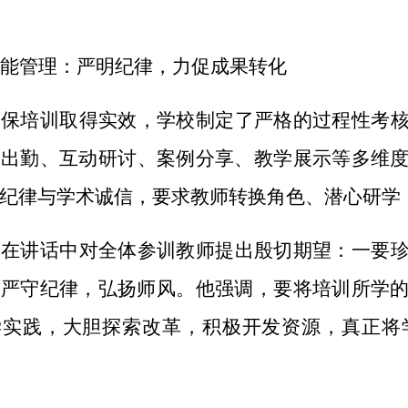
效能管理：严明纪律，力促成果转化
确保培训取得实效，学校制定了严格的过程性考
从出勤、互动研讨、案例分享、教学展示等多维
纪律与学术诚信，要求教师转换角色、潜心研学
俭在讲话中对全体参训教师提出殷切期望：一要
要严守纪律，弘扬师风
。
他强调，要将培训所学
学实践，大胆探索改革，积极开发资源，真正将