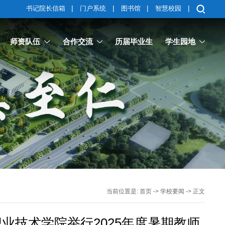
|
|
|
|
书记院长信箱
门户系统
图书馆
智慧校园
师资队伍
合作交流
历届毕业生
学生园地
当前位置是:
首页
->
学校要闻
-> 正文
业技术学院举行2025年度暑期教师