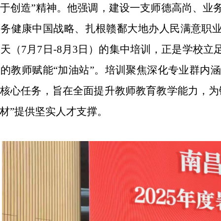
于创造”精神。他强调，建设一支师德高尚、业
务健康中国战略、扎根赣鄱大地办人民满意职业
0天（7月7日-8月3日）的集中培训，正是学校
的教师赋能“加油站”。培训聚焦深化专业群内涵
核心任务，旨在全面提升教师教育教学能力，为
材”提供坚实人才支撑。