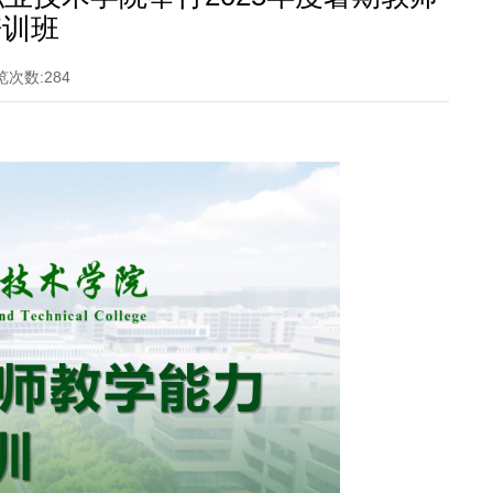
培训班
览次数:
284