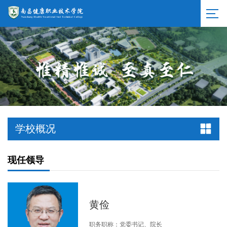
学校概况
现任领导
黄俭
职务职称：党委书记、院长