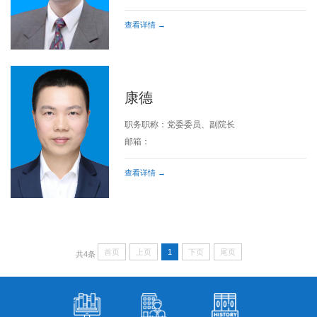
查看详情 →
康德
职务职称：党委委员、副院长
邮箱：
查看详情 →
首页
上页
1
下页
尾页
共4条