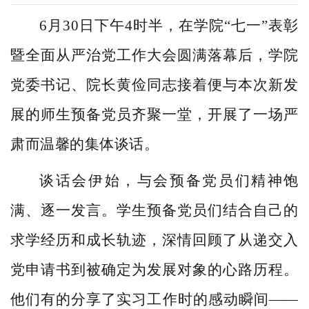
6月30日下午4时半，在学院“七一”表彰
暨全面从严治党工作大会圆满落幕后，学院
党委书记、院长黄俭同志接着便与本次新发
展的师生预备党员齐聚一堂，开展了一场严
肃而温馨的集体谈话。
谈话会伊始，与会预备党员们精神饱
满、逐一发言。学生预备党员们结合自己的
求学经历和成长轨迹，深情回顾了从递交入
党申请书到被确定为发展对象的心路历程。
他们有的分享了实习工作时的感动瞬间——