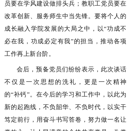
员要在学风建设做排头兵；教职工党员要在
改革创新、服务师生中当先锋。要将个人的
成长融入学院发展的大局之中，以“功成不
必在我，功成必定有我”的担当，推动各项
工作再上新台阶。
会后，预备党员们纷纷表示，此次谈话
不仅是一次思想的洗礼，更是一次精神
的“补钙”。在今后的学习和工作中，以此为
新的起跑线，不负韶华、不负时代，以实干
笃定前行，用奋斗书写答卷，努力做一名让