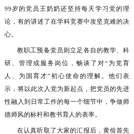
99岁的党员王奶奶还坚持每天学习党的理
论，有的讲述了在学科竞赛中攻坚克难的决
心。
教职工预备党员则立足各自的教学、科
研、管理或服务岗位，畅谈了对“为党育
人、为国育才”初心使命的理解。他们表
示，将以此次入党为新起点，把党员的先进
性融入到日常工作的每一个细节中，争做师
德师风的标杆和教书育人的表率。
在认真听取了大家的汇报后，黄俭首先