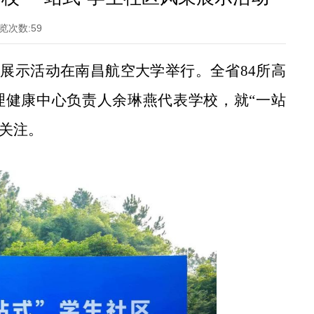
览次数:
59
采展示活动在南昌航空大学举行。全省84所高
理健康中心负责人余琳燕代表学校，就“一站
泛关注。