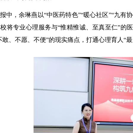
报中，余琳燕以“中医药特色”“暖心社区”“九有
校将专业心理服务与“惟精惟诚、至真至仁”的
不敢、不愿、不便”的现实痛点，打通心理育人“最