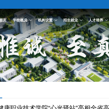
首页
学校概况
机构设置
招生就业
人才培养
健康职业技术学院“心光驿站”亮相全省高