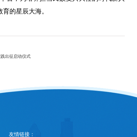
教育的星辰大海。
实践出征启动仪式
友情链接：