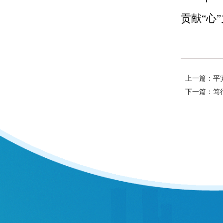
贡献“心
上一篇：平
下一篇：笃