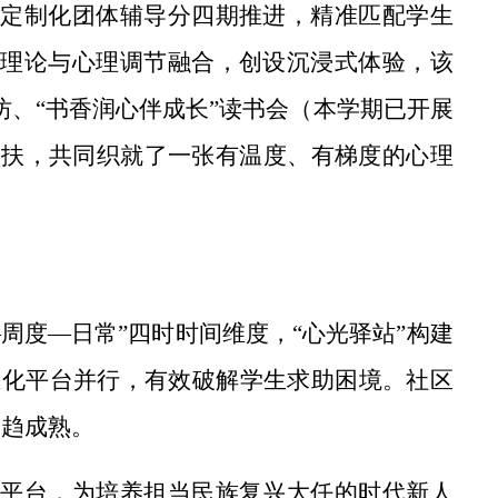
”定制化团体辅导分四期推进，精准匹配学生
行理论与心理调节融合，创设沉浸式体验，该
坊、“书香润心伴成长”读书会（本学期已开展
帮扶，共同织就了一张有温度、有梯度的心理
周度—日常”四时时间维度，“心光驿站”构建
息化平台并行，有效破解学生求助困境。社区
日趋成熟。
”平台，为培养担当民族复兴大任的时代新人