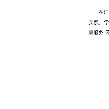
在汇
实践。学
康服务“