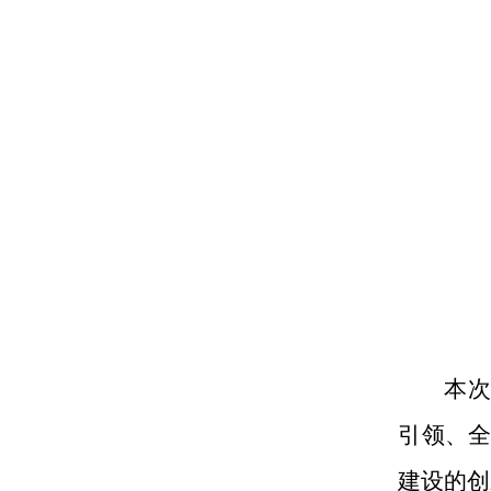
本
引领、
建设的创