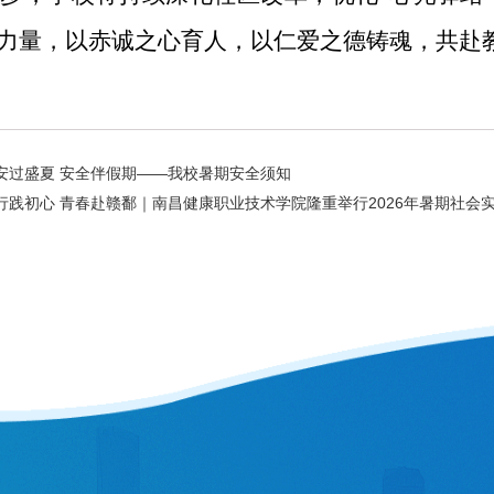
”力量，以赤诚之心育人，以仁爱之德铸魂，共赴
安过盛夏 安全伴假期——我校暑期安全须知
行践初心 青春赴赣鄱｜南昌健康职业技术学院隆重举行2026年暑期社会