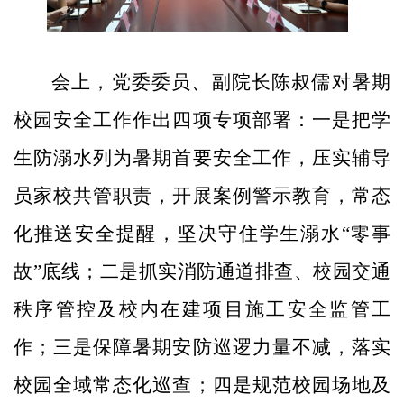
会上，党委委员、副院长陈叔儒对暑期
校园安
全工作作出四项专项部署：一是把学
生防溺水列为暑期首要安全工作，压实辅导
员家校共管职责，开展案例警示教育，常态
化推送安全提醒，坚决守住学生溺水“零事
故”底线；二是抓实消防通道排查、校园交通
秩序管控及校内在建项目施工安全监管工
作；三是保障暑期安防巡逻力量不减，落实
校园全域常态化巡查；四是规范校园场地及