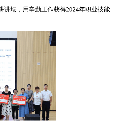
耕讲坛，用辛勤工作获得
2024年职业技能