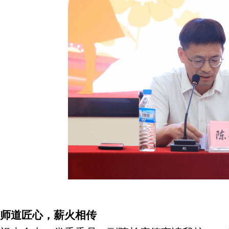
、师道匠心，薪火相传