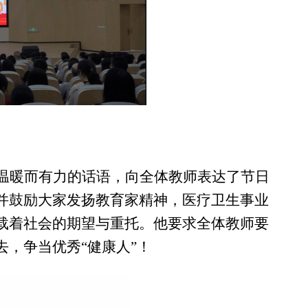
温暖而有力的话语，向全体教师表达了节日
并
鼓励大家发扬教育家精神，医疗卫生事业
载着社会的期望与重托。
他要求全体教师要
去，争当优秀
“健康人”！