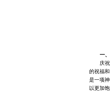
一
庆祝
的祝福和
是一项神
以更加饱