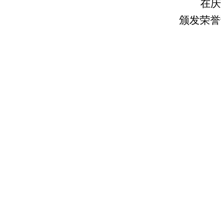
在庆
颁发荣誉