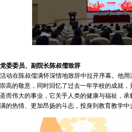
、
党委委员、副院长陈叔儒致辞
活动在
陈叔儒
满怀深情地致辞中拉开序幕。
他
用
崇高的敬意，同时
回忆了过去一年学校的成就，
圣而伟大的事业，它关乎人类的健康与福祉，承
满的热情、更加昂扬的斗志，投身到教育教学中