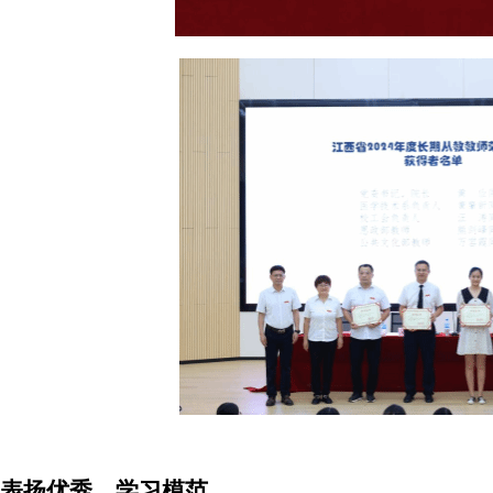
、表扬优秀，学习模范