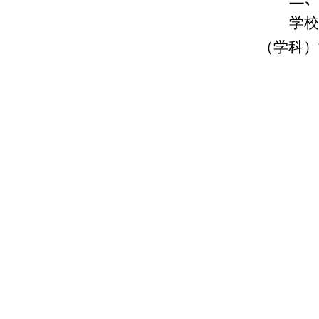
学校
（学科）