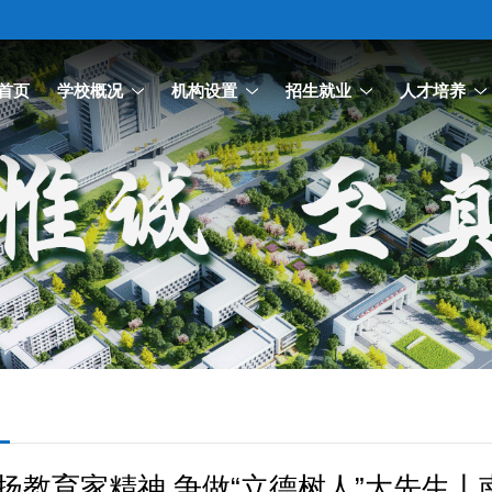
首页
学校概况
机构设置
招生就业
人才培养
扬教育家精神 争做“立德树人”大先生丨