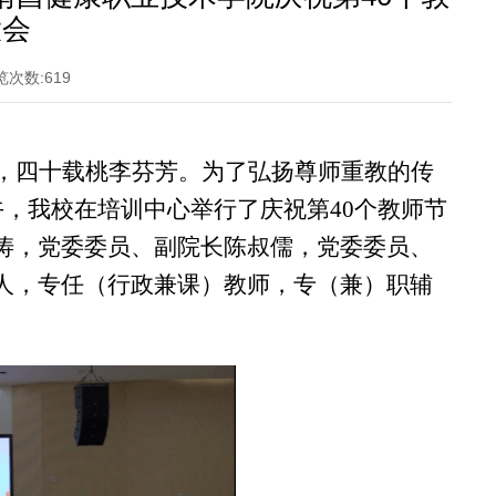
大会
览次数:
619
，四十载桃李芬芳。为了弘扬尊师重教的传
下午，我校在培训中心举行了庆祝第40个教师节
涛，党委委员、副院长陈叔儒，党委委员、
人，专任（行政兼课）教师，专（兼）职辅