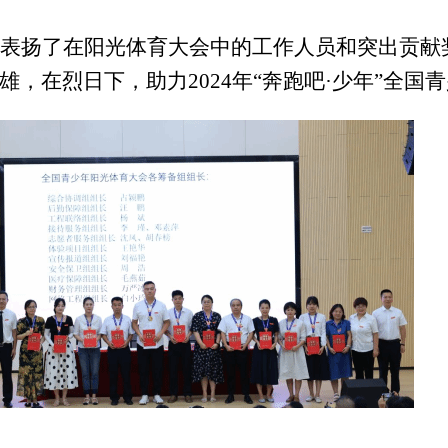
表扬了在阳光体育大会中的工作人员
和突出贡献
雄，在烈日下，助力
2024年“奔跑吧·少年”全