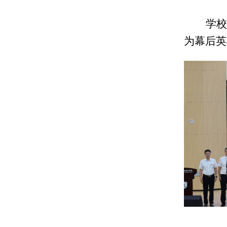
学校
为幕后英