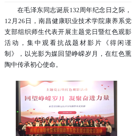
在毛泽东同志诞辰132周年纪念日之际，
12月26日，南昌健康职业技术学院康养系党
支部组织师生代表开展主题党日暨红色观影
活动，集中观看抗战题材影片《得闲谨
制》，以光影为媒回望峥嵘岁月，在红色熏
陶中传承初心使命。