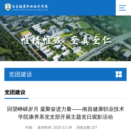
党团建设
党团建设
回望峥嵘岁月 凝聚奋进力量——南昌健康职业技术
学院康养系党支部开展主题党日观影活动
作者:
发布时间: 2025-12-29
浏览次数:
157