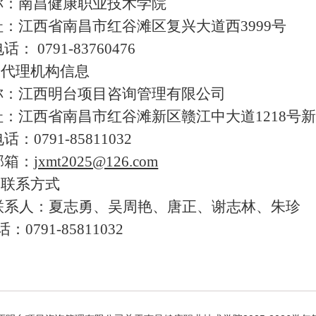
称：南昌健康职业技术学院
址：江西省南昌市红谷滩区复兴大道西3999号
： 0791-83760476
购代理机构信息
称：江西明台项目咨询管理有限公司
：江西省南昌市红谷滩新区赣江中大道1218号新
：0791-85811032
邮箱：
jxmt2025@126.com
目联系方式
联系人：夏志勇、吴周艳、唐正、谢志林、朱珍
0791-85811032