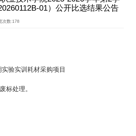
260112B-01）公开比选结果公告
览次数:
178
2学期实验实训耗材采购项目
废标处理。