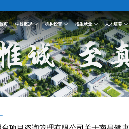
首页
学校概况
机构设置
招生就业
人才培养
台项目咨询管理有限公司关于南昌健康职业