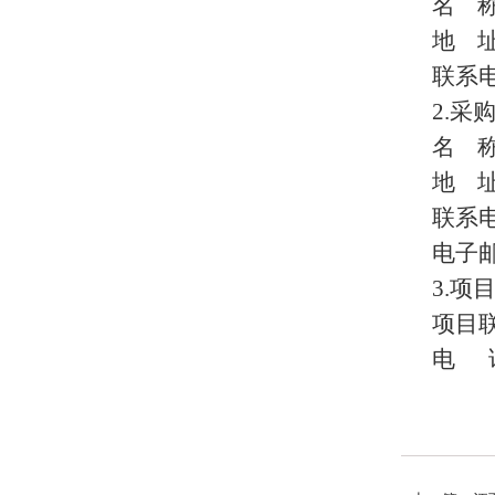
名 
地 
联系电话
2.采
名 
地 址
联系电话
电子
3.项
项目
电 话：