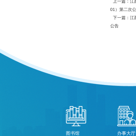
上一篇：江西
01）第二次
下一篇：江
公告
图书馆
办事大厅