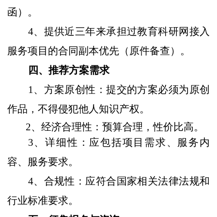
函）。
4
、提供近三年来承担过
教育科研网接入
服务
项目的合同副本
优先
（原件备查）
。
四
、推荐方案需求
1
、
方案原创性：提交的方案必须为原创
作品，不得侵犯他人知识产权。
2
、
经济合理性：预算合理，性价比高。
3
、
详细性：应包括
项目需求、服务内
容、服务要求
。
4
、
合规性：应符合国家相关法律法规和
行业标准要求。