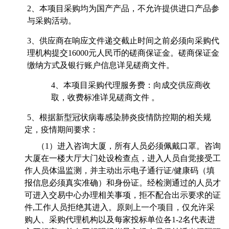
2
、本项目采购均为国产产品，不允许提供进口产品参
与采购活动。
3
、供应商在响应文件递交截止时间之前必须向采购代
理机构提交16000元人民币的磋商保证金。磋商保证金
缴纳方式及银行账户信息详见磋商文件。
4
、本项目采购代理服务费：向成交供应商收
取，收费标准详见磋商文件 。
5
、根据新型冠状病毒感染肺炎疫情防控期的相关规
定，疫情期间要求：
（1）进入咨询大厦，所有人员必须佩戴口罩。咨询
大厦在一楼大厅大门处设检查点，进入人员自觉接受工
作人员体温监测，并主动出示电子通行证/健康码（填
报信息必须真实准确）和身份证。经检测通过的人员才
可进入交易中心办理相关事项，拒不配合出示要求的证
件,工作人员拒绝其进入。原则上一个项目，仅允许采
购人、采购代理机构以及每家投标单位各1-2名代表进