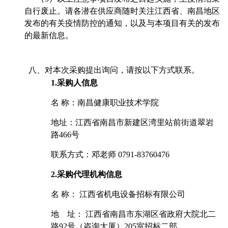
自行废止。请各潜在供应商随时关注江西省、南昌地区
发布的有关疫情防控的通知，以及与本项目有关的发布
的最新信息。
八、对本次采购提出询问，请按以下方式联系。
1.
采购人信息
名 称：南昌健康职业技术学院
地址：江西省南昌市新建区湾里站前街道翠岩
路466号
联系方式：
邓老师 0791-
83760476
2.
采购代理机构信息
名 称： 江西省机电设备招标有限公司
地 址： 江西省南昌市东湖区省政府大院北二
路92号（咨询大厦）205室招标二部