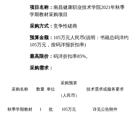
项目名称：
南昌健康职业技术学院2021年秋季
学期教材采购项目
采购方式：
竞争性磋商
预算金额：
105
万元人民币(说明：书籍总码洋约
105万元，按码洋报折扣率)
最高限价：
码洋折扣率85%。
采购需求：
采购预算
采购名称
数量
单位
技术需求或服务要求
（人民币）
秋季学期教材
1
批
105
万元
详见公告附件