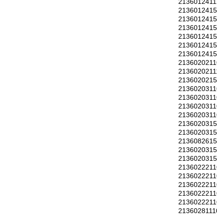
2136012411
213601241
213601241
213601241
213601241
213601241
213601241
2136020211
2136020211
213602021
2136020311
2136020311
2136020311
2136020311
213602031
213602031
213608261
213602031
213602031
2136022211
2136022211
2136022211
2136022211
2136022211
2136028111