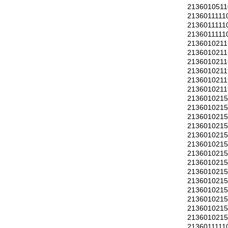
2136010511
2136011111
2136011111
2136011111
2136010211
2136010211
2136010211
2136010211
2136010211
2136010211
213601021
213601021
213601021
213601021
213601021
213601021
213601021
213601021
213601021
213601021
213601021
213601021
213601021
213601021
2136011111