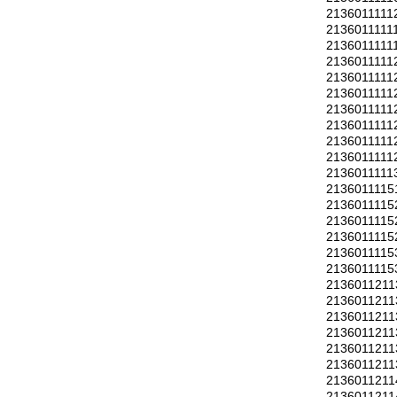
2136011111
2136011111
2136011111
2136011111
2136011111
2136011111
2136011111
2136011111
2136011111
2136011111
2136011111
2136011115
2136011115
2136011115
2136011115
2136011115
2136011115
2136011211
2136011211
2136011211
2136011211
2136011211
2136011211
2136011211
2136011211