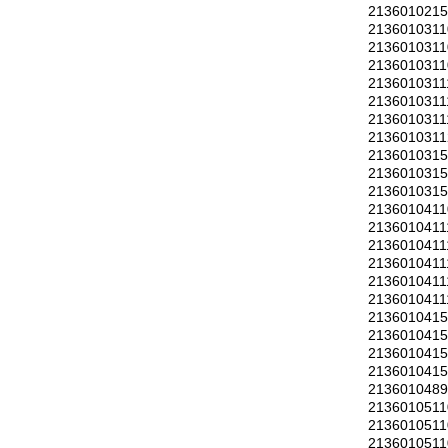
213601021
2136010311
2136010311
2136010311
2136010311
2136010311
2136010311
2136010311
213601031
213601031
213601031
2136010411
2136010411
2136010411
2136010411
2136010411
2136010411
213601041
213601041
213601041
213601041
213601048
2136010511
2136010511
2136010511