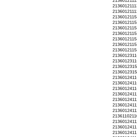
2136012111
2136012111
2136012111
2136012115
2136012115
2136012115
2136012115
2136012115
2136012115
2136012115
2136012311
2136012311
213601231
213601231
2136012411
2136012411
2136012411
2136012411
2136012411
2136012411
2136012411
2136110211
2136012411
2136012411
2136012411