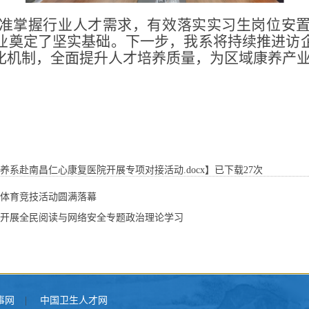
准掌握行业人才需求，有效落实实习生岗位安
业奠定了坚实基础。下一步，我系将持续推进访
化机制，全面提升人才培养质量，为区域康养产
康养系赴南昌仁心康复医院开展专项对接活动.docx
】已下载
27
次
系体育竞技活动圆满落幕
系开展全民阅读与网络安全专题政治理论学习
事网
|
中国卫生人才网