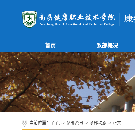
康
首页
系部概况
当前位置：
首页
->
系部资讯
->
系部动态
-> 正文