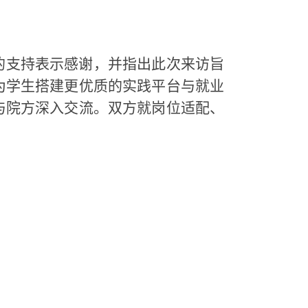
的支持表示感谢，并指出此次
来访
旨
为学生搭建更优质的实践平台与就业
与院方深入交流
。
双方就岗位适配、