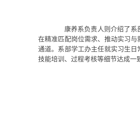
康养系负责人
则
介绍了系
在精准匹配岗位需求、推动实习与
通道。系部
学工办主任
就实习生日
技能培训、过程考核等细节达成一