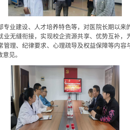
部专业建设、人才培养特色
等，
对医院长期以来
就业无缝衔接，实现校企资源共享、优势互补，
常管理、纪律要求、心理疏导及权益保障等内容
致意见。