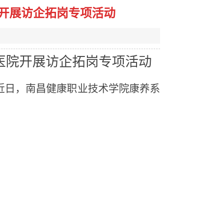
开展访企拓岗专项活动
医院开展
访企拓岗专项活动
近日
，南昌健康职业技术学院康养系