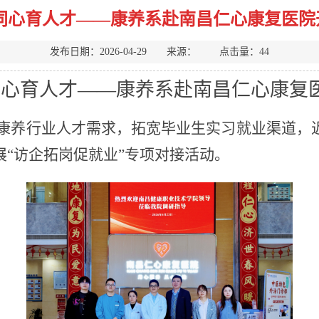
企同心育人才——康养系赴南昌仁心康复医院
发布日期：2026-04-29 来源： 点击量：
44
同心育人才
——康养系赴南昌仁心康复
康养行业人才需求，拓宽毕业生实习就业渠道，
展
“
访企拓岗
促就业
”
专项对接
活动。