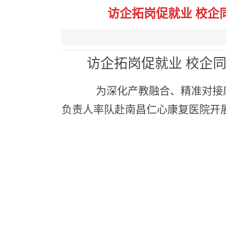
访企拓岗促就业 校
访企拓岗促就业
校企
为深化产教融合、精准对接
负责
人率队
赴南昌仁心康复医院开