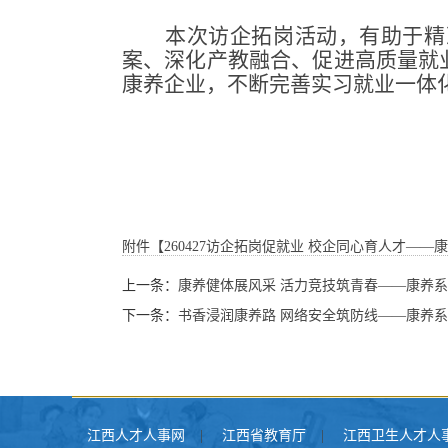
本次访企拓岗活动，有助于精
案、深化产教融合、促进高质量就
康养企业，不断完善实习就业一体
附件【
260427访企拓岗促就业 校企同心育人才——
上一条：
康养健体展风采 活力竞技筑青春——康养
下一条：
书香浸润康养路 网络安全筑防线——康养
江西人才人事网
|
江西省教育厅
|
江西卫生人才人