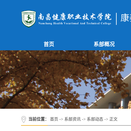
康
首页
系部概况
当前位置：
首页
->
系部资讯
->
系部动态
-> 正文