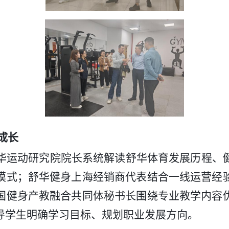
成长
华运动研究院院长系统解读舒华体育发展历程、
模式；舒华健身上海经销商代表结合一线运营经
国健身产教融合共同体秘书长围绕专业教学内容
导学生明确学习目标、规划职业发展方向。