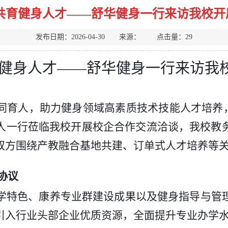
 共育健身人才——舒华健身一行来访我校开
发布日期：2026-04-30 来源： 点击量：
29
健身人才
——舒华健身一行来访我
同育人，助力健身领域高素质技术技能人才培养
人一行莅临我校开展校企合作交流洽谈，我校教
双方围绕产教融合基地共建、订单式人才培养等
协议
学特色、康养专业群建设成果以及健身指导与管
引入行业头部企业优质资源，全面提升专业办学