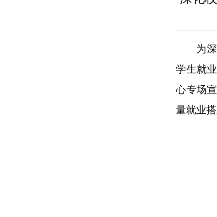
为
学生就
心专场
量就业搭