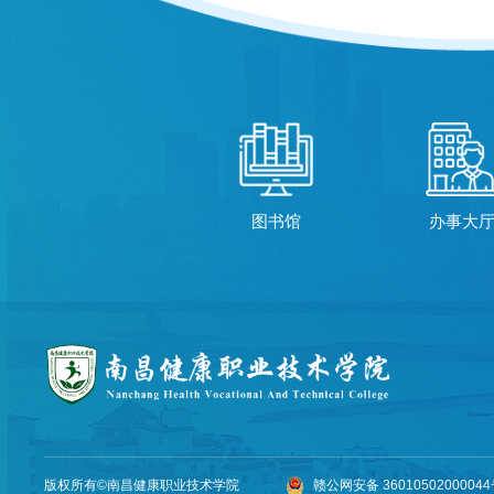
图书馆
办事大
版权所有©南昌健康职业技术学院
赣公网安备 3601050200004