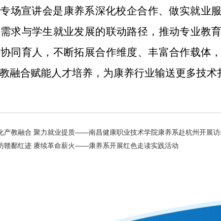
次专场宣讲会是康养系深化校企合作、做实就业
位需求与学生就业发展的联动路径，推动专业教
企协同育人，不断拓展合作维度、丰富合作载体
教融合赋能人才培养，为康养行业输送更多技术
化产教融合 聚力就业提质——南昌健康职业技术学院康养系赴杭州开展访
访赣鄱红迹 赓续革命薪火——康养系开展红色走读实践活动