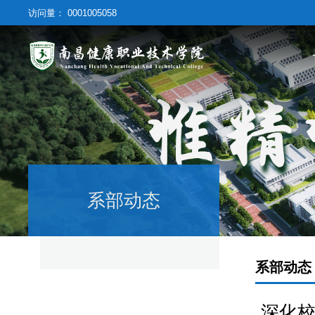
访问量：
0001005058
系部动态
系部动态
深化校