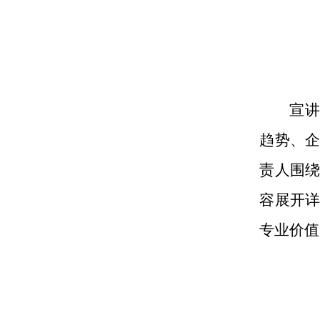
宣讲
趋势、
责人围
容展开
专业价值