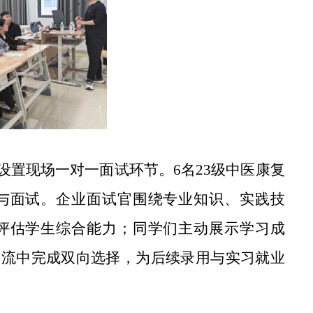
置现场一对一面试环节。6名23级中医康复
与面试。企业面试官围绕专业知识、实践技
评估学生综合能力；同学们主动展示学习成
交流中完成双向选择，为后续录用与实习就业