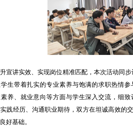
升宣讲实效、实现岗位精准匹配，本次活动同步设
业学生带着扎实的专业素养与饱满的求职热情参
业素养、就业意向等方面与学生深入交流，细致
享实践经历、沟通职业期待，双方在坦诚高效的
良好基础。