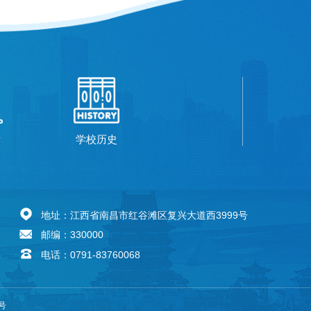
厅
学校历史
地址：江西省南昌市红谷滩区复兴大道西3999号
邮编：330000
电话：0791-83760068
4号