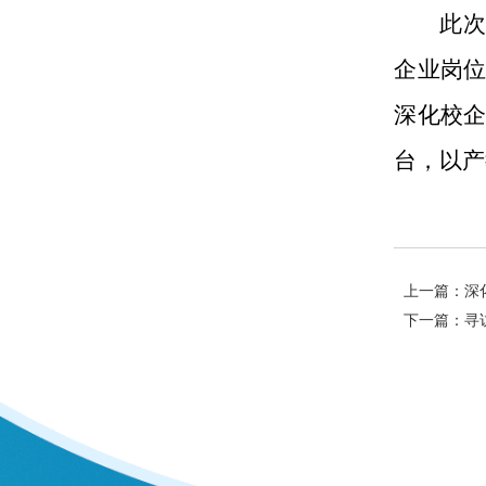
此
企业岗
深化校
台，以产
上一篇：深
下一篇：寻