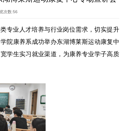
览次数:
56
养类专业人才培养与行业岗位需求，切实提升
术学院康养系成功举办东湖博莱斯运动康复中
拓宽学生实习就业渠道，为康养专业学子高质