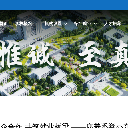
首页
学校概况
机构设置
招生就业
人才培养
企合作 共筑就业桥梁 ——康养系举办