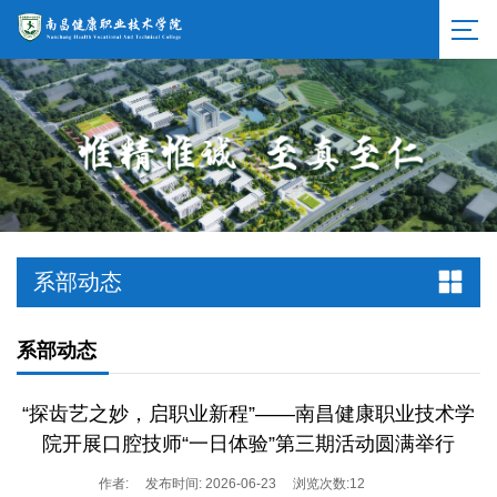
系部动态
系部动态
“探齿艺之妙，启职业新程”——南昌健康职业技术学
院开展口腔技师“一日体验”第三期活动圆满举行
作者:
发布时间: 2026-06-23
浏览次数:
12