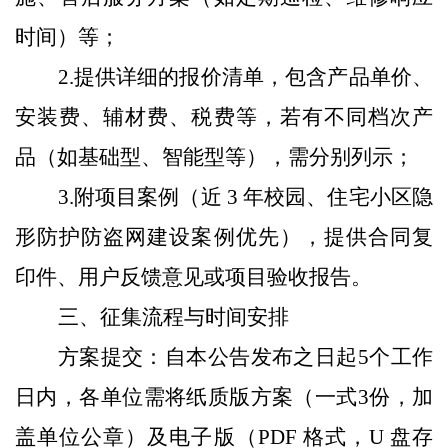
时间）
等
；
2.
提供详细的报价清单，包含产品单价、
安装费、辅材费、税费等，若有不同档次产
品（如基础型、智能型
等
），需分别列示；
3.
附项目案例（近 3 年校园、住宅小区隐
形
防护防盗网
建设案例优先），提供合同复
印件、用户反馈意见或项目验收报告。
三、征集流程与时间安排
方案提交：自本公告发布之日起
5个工作
日内
，各单位需将纸质版方案（一式3份，加
盖单位公章）及电子版（PDF 格式
，
U 盘存