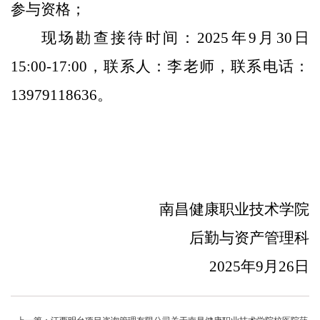
参与资格；
现场勘查
接待时间：2025年9
月
30
日
1
5
:
0
0-17:00
，
联系人：
李
老师，联系电话：
13979118636。
南昌健康职业技术学院
后勤
与资产管理科
2025
年
9
月
26
日