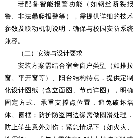
若配备智能报警功能（如钢丝断裂报
警、非法攀爬报警
等
），需提供详细的技术
参数及联动机制说明，确保与校园安防系统
兼容。
（二）安装与设计要求
安装方案需结合宿舍窗户类型（如推拉
窗、平开窗
等
）、阳台结构特点，提供定制
化设计图纸（含立面图、节点详图），明确
固定方式、承重支撑点位置，避免破坏墙
体、窗框；
防护防盗网
边缘需做圆滑处理，
防止学生意外划伤；紧急情况下（如火灾
、