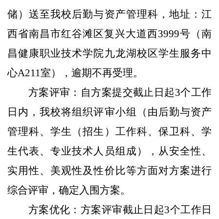
储）送至我校后勤
与资产管理科
，
地址：
江
西省南昌市红谷滩区复兴大道西3999号（南
昌健康职业技术学院九龙湖校区学生服务中
心A211室）
，逾期不再受理
。
方案评审：
自方案提交截止日起3个工作
日内，
我校将组织评审小组（由后勤
与资产
管理科
、
学生（招生）工作科、保卫科
、学
生代表、专业技术人员组成），从安全性、
实用性、美观性
及
性价比等
方面
对方案进行
综合评审，确定入围方案
。
方案
优化：
方案评审截止日起3个工作日