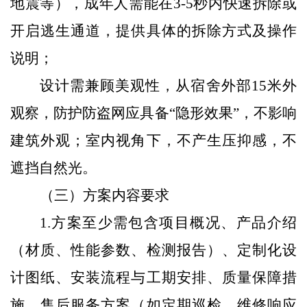
地震等
），成年人需能在3-5秒内快速拆除或
开启逃生通道，提供具体的拆除方式及操作
说明；
设计需兼顾美观性，从宿舍外部15米外
观察，
防护防盗网
应具备“隐形效果”，不影响
建筑外观；室内视角下，不产生压抑感，不
遮挡自然光。
（三）方案内容要求
1.
方案
至少
需包含项目概况、产品介绍
（材质、性能参数、检测报告）、定制化设
计图纸、安装流程与工期安排、质量保障措
施、售后服务方案（如定期巡检、维修响应