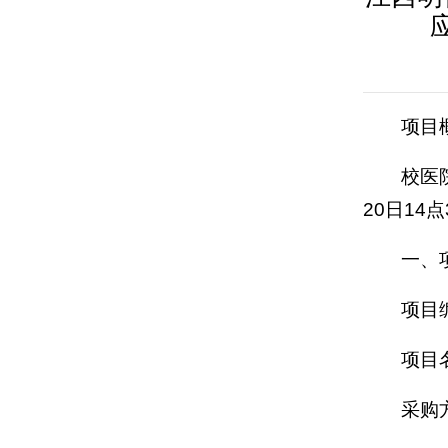
项目
校医
20日14
一、
项目编
项目
采购