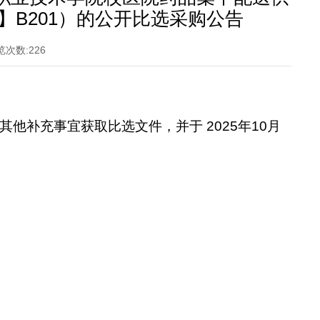
5】B201）的公开比选采购公告
览次数:
226
他补充事宜获取比选文件，并于 2025年10月