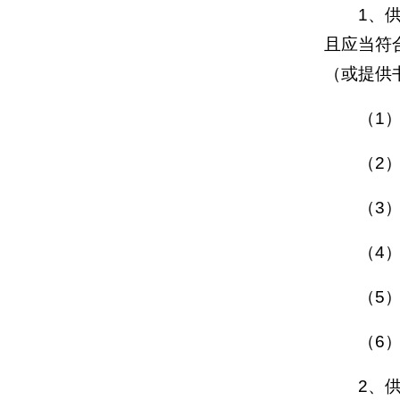
1、
且应当符
（或提供
（1
（2
（3
（4
（5
（6
2、