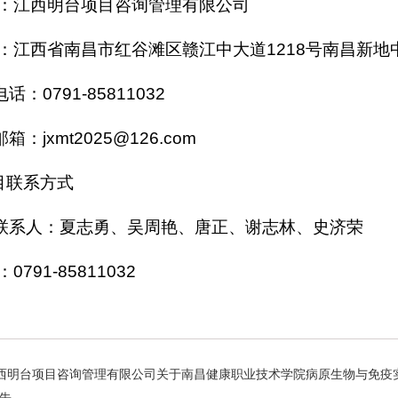
称：江西明台项目咨询管理有限公司
址：江西省南昌市红谷滩区赣江中大道1218号南昌新地中
话：0791-85811032
箱：jxmt2025@126.com
项目联系方式
联系人：夏志勇、吴周艳、唐正、谢志林、史济荣
0791-85811032
西明台项目咨询管理有限公司关于南昌健康职业技术学院病原生物与免疫实验实