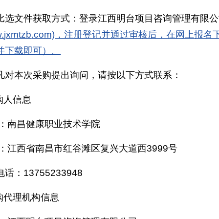
比选文件获取方式：登录江西明台项目咨询管理有限公
.
jxmtzb
.com)，注册登记并通过审核后，在网上
报名
并下载即可）。
凡对本次采购提出询问，请按以下方式联系：
采购人信息
称：南昌健康职业技术学院
址：江西省南昌市红谷滩区复兴大道西3999号
话：13755233948
采购代理机构信息