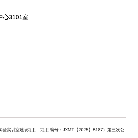
心3101室
训室建设项目（项目编号：JXMT【2025】B187）第三次公