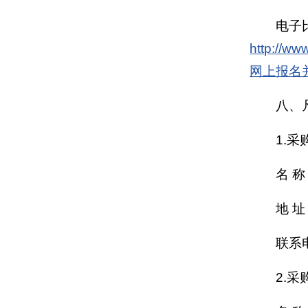
电子
http://www
网上
报名
八、
1.
名 
地 
联系电
2.