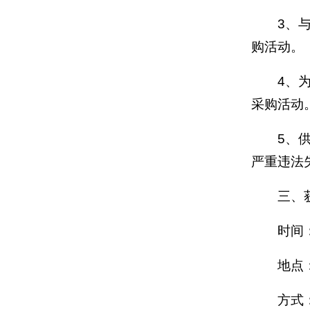
3、
购活动。
4、
采购活动
5、
严重违法
三、
时间：
地点
方式