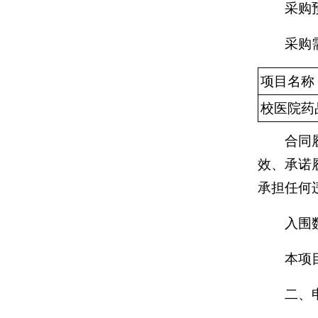
采购
采购
项目名称
校医院药
合同
效、承诺
承担任何
入围
本项
二、