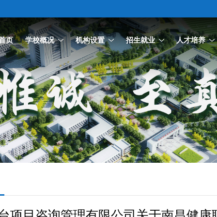
首页
学校概况
机构设置
招生就业
人才培养
台项目咨询管理有限公司关于南昌健康