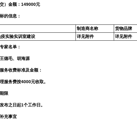
交）金额：149000元
标的信息
：
制造商名称
货物品牌
免疫实验实训室建设
详见附件
详见附件
专家名单：
王德毛、胡海源
服务收费标准及金额：
理服务费按4000元收取。
期限
发布之日起1个工作日。
补充事宜