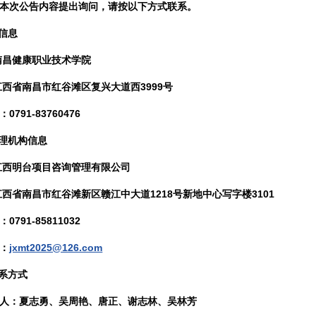
本次公告内容提出询问，请按以下方式联系。
人信息
南昌健康职业技术学院
江西省南昌市红谷滩区复兴大道西3999号
0791-83760476
代理机构信息
江西明台项目咨询管理有限公司
江西省南昌市红谷滩新区赣江中大道1218号新地中心写字楼3101
0791-85811032
：
jxmt2025@126.com
联系方式
人：
夏志勇、吴周艳、唐正、谢志林、吴林芳