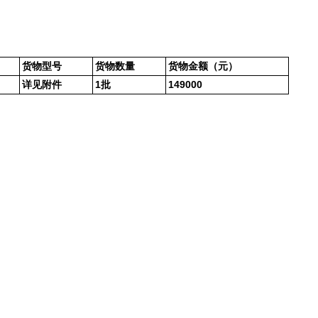
货物型号
货物数量
货物金额（元）
详见附件
1批
149000