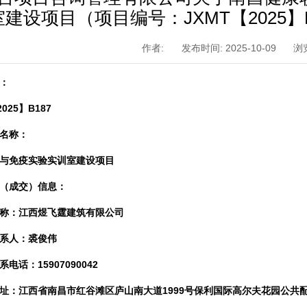
室建设项目（项目编号：JXMT【2025
作者:
发布时间: 2025-10-09
浏
：
025】B187
名称：
与免疫实验实训室建设项目
（成交）信息
：
称：江西煜飞霆建筑有限公司
系人：裘俊伟
电话：15907090042
址：江西省南昌市红谷滩区庐山南大道1999号保利国际高尔夫花园公共配