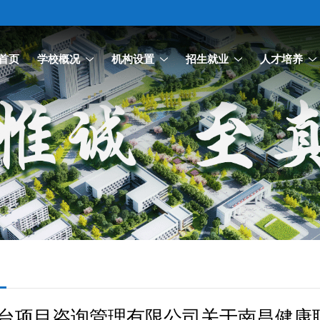
首页
学校概况
机构设置
招生就业
人才培养
台项目咨询管理有限公司关于南昌健康