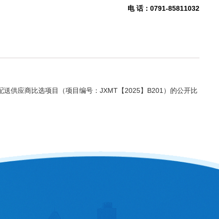
电 话：
0791-85811032
应商比选项目（项目编号：JXMT【2025】B201）的公开比