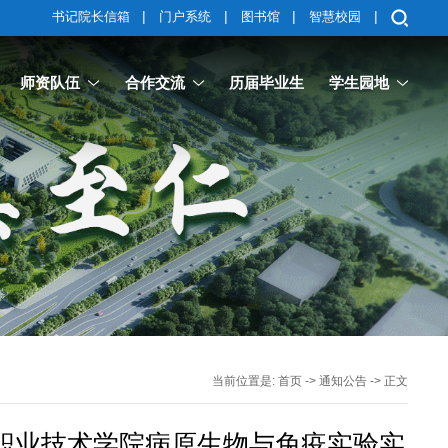
|
|
|
|
书记院长信箱
门户系统
图书馆
智慧校园
师资队伍
合作交流
历届毕业生
学生园地
当前位置是:
首页
->
通知公告
-> 正文
职业技术学院病原生物与免疫实验实