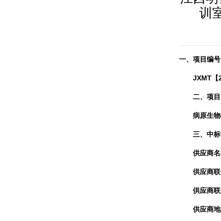
训
一、项目编号
JXMT【2
二、项目
病原生物
三、中标
供应商名
供应商联
供应商联系
供应商地