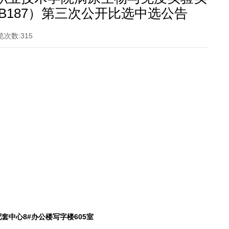
】B187）第三次公开比选中选公告
览次数:
315
套中心8#办公楼写字楼605室