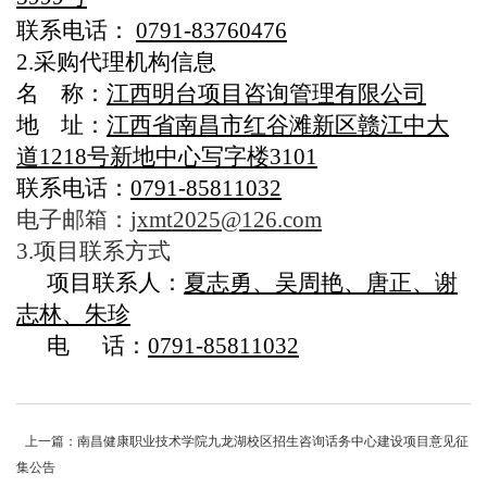
联系电话：
0791-83760476
2.采购代理机构信息
名 称：
江西明台项目咨询管理有限公司
地 址：
江西省南昌市红谷滩新区赣江中大
道1218号新地中心写字楼3101
联系电话：
0791-85811032
电子邮箱：
jxmt2025@126.com
3.项目联系方式
项目联系人：
夏志勇、吴周艳、唐正、谢
志林、朱珍
电 话：
0791-85811032
上一篇：南昌健康职业技术学院九龙湖校区招生咨询话务中心建设项目意见征
集公告