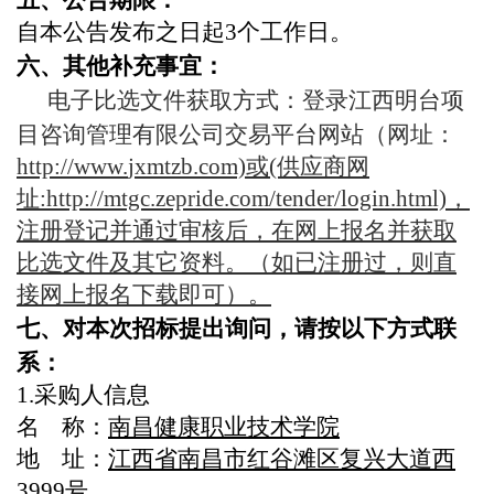
自本公告发布之日起3个工作日。
六、其他补充事宜：
电子比选文件获取方式：登录江西明台项
目咨询管理有限公司交易平台网站（网址：
http://www.
jxmtzb
.com)或(供应商网
址:http://mtgc.zepride.com/tender/login.html)，
注册登记并通过审核后，在网上
报名
并获取
比选文件
及其它资料。（如已注册过，则直
接网上
报名
下载即可）。
七、对本次招标提出询问，请按以下方式联
系：
1.采购人信息
名 称：
南昌健康职业技术学院
地 址：
江西省南昌市红谷滩区复兴大道西
3999号