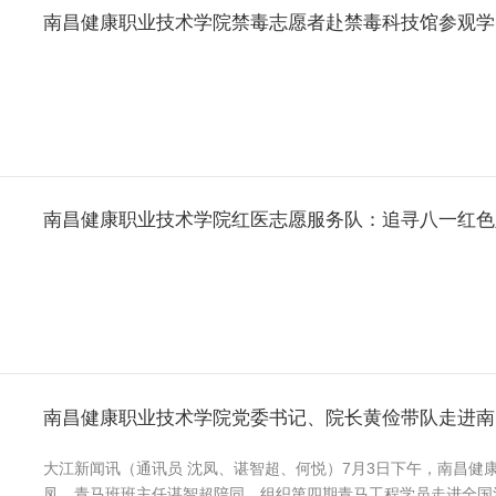
南昌健康职业技术学院禁毒志愿者赴禁毒科技馆参观学
南昌健康职业技术学院红医志愿服务队：追寻八一红色
南昌健康职业技术学院党委书记、院长黄俭带队走进南
大江新闻讯（通讯员 沈凤、谌智超、何悦）7月3日下午，南昌健
凤、青马班班主任谌智超陪同，组织第四期青马工程学员走进全国