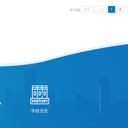
首页
上页
1
2
共15条
厅
学校历史