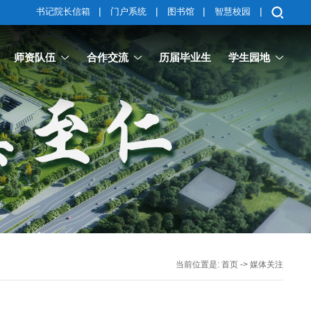
|
|
|
|
书记院长信箱
门户系统
图书馆
智慧校园
师资队伍
合作交流
历届毕业生
学生园地
当前位置是:
首页
->
媒体关注