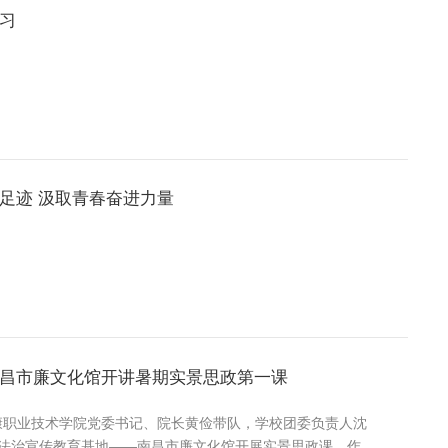
习
足迹 汲取青春奋进力量
昌市廉文化馆开讲暑期实景思政第一课
康职业技术学院党委书记、院长黄俭带队，学校团委负责人沈
法治宣传教育基地——南昌市廉文化馆开展实景思政课。作为