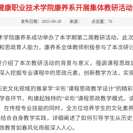
健康职业技术学院康养系开展集体教研活动
发布日期：2025-09-28 来源： 点击量：
76
业技术学院康养系成功举办了本学期第二周教研活动。
和思政育人能力，康养系全体教师积极参与了本次研
要介绍了本次教研活动的背景与意义，强调课程思政
深入挖掘专业课程中的思政元素，创新教学方法，实
历史文化视域的推拿学‘伞形’课程思政教学设计”的精
学各环节，构建起独特的“伞形”课程思政教学模式。该
”，在传授专业技能的同时，全方位培养学生的文化素
还结合自身教学实践，详细阐述了如何引导学生从历史
政教育如春风化雨般深入人心。