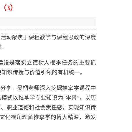
（3）
此次活动聚焦于课程教学与课程思政的深度
讨。
建设是落实立德树人根本任务的重要抓
现知识传授与价值引领的有机统一。
彩分享。吴桐老师深入挖掘推拿学课程中
模式以推拿学专业知识为“伞骨”，以历
养、职业道德和社会责任感，实现知识传
文化视角理解推拿学的博大精深，激发