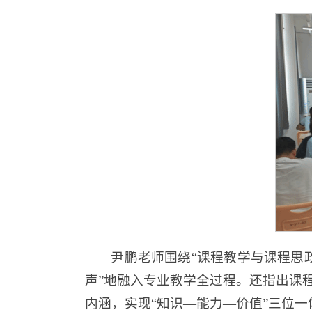
尹鹏老师围绕“课程教学与课程思
声”地融入专业教学全过程。还指出课
内涵，实现“知识—能力—价值”三位一