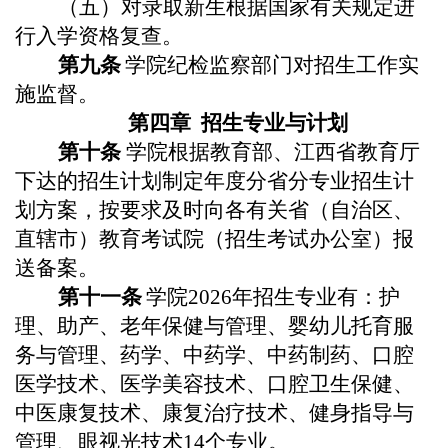
（五）对录取新生根据国家有关规定进
行入学资格复查。
第
九
条
学院
纪检监察部门对招生工作实
施监督。
第四章
招
生专业与计划
第十条
学院根据教育部、江西省教育厅
下达的招生计划制定年度分省分专业招生计
划方案，按要求及时向各有关省（自治区、
直辖市）教育考试院（招生考试办公室）报
送备案。
第十
一
条
学院
2026
年招生专业有：
护
理、助产、老年保健与管理、婴幼儿托育服
务与管理、药学、中药学、中药制药、口腔
医学技术、医学美容技术、口腔卫生保健、
中医康复技术、康复治疗技术、健身指导与
管理、眼视光技术14个专业。