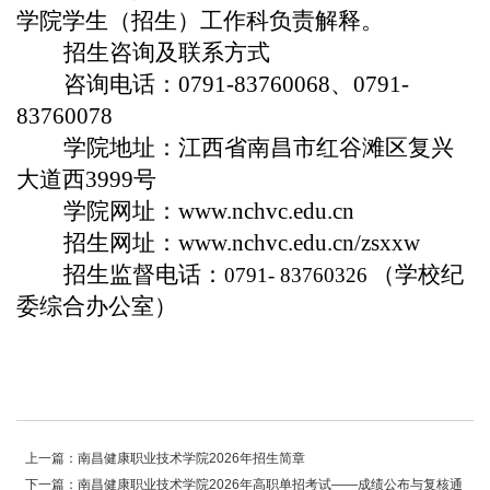
学院学生（
招生
）
工作科
负责解释。
招生咨询及联系方式
咨询电话：0791-83760068、0791-
83760
078
学院
地址：
江西省南昌市红谷滩区复兴
大道西3999号
学院
网址：www.nchvc.edu.cn
招生网址：www.nchvc.edu.cn/zsxxw
招生监督电话：
（
学校纪
0791- 837
60326
委综合办公室
）
上一篇：南昌健康职业技术学院2026年招生简章
下一篇：南昌健康职业技术学院2026年高职单招考试——成绩公布与复核通