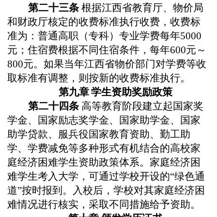
第二十
三
条
根据江西省教育厅、物价局
和财政厅核定的收费标准执行收费，收费标
准为：普通高职（专科）专业学费每年5000
元；住宿费根据不同住宿条件，每年600元～
800
元。如果当年江西省物价部门对学费
等
收
取标准有调整，则按新的收费标准执行。
第九章
学生资助奖励政策
第二十
四
条
高等教育阶段建立起国家奖
学金、国家励志奖学金、国家助学金、国家
助学贷款、服兵役国家教育资助、勤工助
学、学费减免等多种形式有机结合的高校家
庭经济困难学生资助政策体系。家庭经济困
难学生考入大学，可通过学校开设的“绿色通
道”按时报到。入校后，学校对其家庭经济困
难情况进行核实，采取不同措施给予资助。